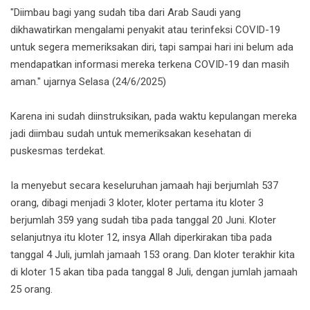
"Diimbau bagi yang sudah tiba dari Arab Saudi yang
dikhawatirkan mengalami penyakit atau terinfeksi COVID-19
untuk segera memeriksakan diri, tapi sampai hari ini belum ada
mendapatkan informasi mereka terkena COVID-19 dan masih
aman." ujarnya Selasa (24/6/2025)
Karena ini sudah diinstruksikan, pada waktu kepulangan mereka
jadi diimbau sudah untuk memeriksakan kesehatan di
puskesmas terdekat.
Ia menyebut secara keseluruhan jamaah haji berjumlah 537
orang, dibagi menjadi 3 kloter, kloter pertama itu kloter 3
berjumlah 359 yang sudah tiba pada tanggal 20 Juni. Kloter
selanjutnya itu kloter 12, insya Allah diperkirakan tiba pada
tanggal 4 Juli, jumlah jamaah 153 orang. Dan kloter terakhir kita
di kloter 15 akan tiba pada tanggal 8 Juli, dengan jumlah jamaah
25 orang.