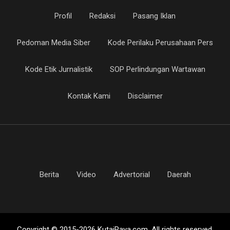
Profil
Redaksi
Pasang Iklan
Pedoman Media Siber
Kode Perilaku Perusahaan Pers
Kode Etik Jurnalistik
SOP Perlindungan Wartawan
Kontak Kami
Disclaimer
Berita
Video
Advertorial
Daerah
Copyright © 2015-2026 KutaiRaya.com. All rights reserved.