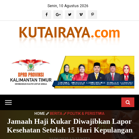
Senin, 10 Agustus 2026
Toggle
navigation
HOME
BERITA
POLITIK & PERISTIWA
Jamaah Haji Kukar Diwajibkan Lapor
Kesehatan Setelah 15 Hari Kepulangan
24/06/2025 13:32 WITA