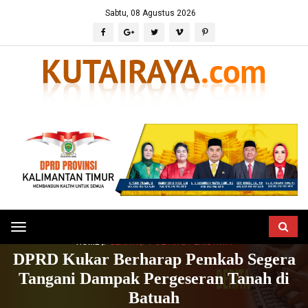
Sabtu, 08 Agustus 2026
Toggle
HOME
BERITA
POLITIK & PERISTIWA
navigation
DPRD Kukar Berharap Pemkab Segera
Tangani Dampak Pergeseran Tanah di
Batuah