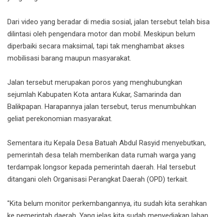
Dari video yang beradar di media sosial, jalan tersebut telah bisa
dilintasi oleh pengendara motor dan mobil. Meskipun belum
diperbaiki secara maksimal, tapi tak menghambat akses
mobilisasi barang maupun masyarakat.
Jalan tersebut merupakan poros yang menghubungkan
sejumlah Kabupaten Kota antara Kukar, Samarinda dan
Balikpapan. Harapannya jalan tersebut, terus menumbuhkan
geliat perekonomian masyarakat.
Sementara itu Kepala Desa Batuah Abdul Rasyid menyebutkan,
pemerintah desa telah memberikan data rumah warga yang
terdampak longsor kepada pemerintah daerah. Hal tersebut
ditangani oleh Organisasi Perangkat Daerah (OPD) terkait.
"Kita belum monitor perkembangannya, itu sudah kita serahkan
ke pemerintah daerah. Yang jelas kita sudah menyediakan lahan