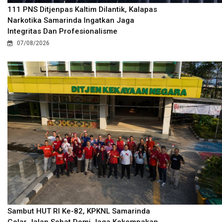
111 PNS Ditjenpas Kaltim Dilantik, Kalapas
Narkotika Samarinda Ingatkan Jaga
Integritas Dan Profesionalisme
07/08/2026
Sambut HUT RI Ke-82, KPKNL Samarinda
Gelar Jalan Sehat Demi Jaga Kekompakan