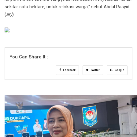
sekitar satu hektare, untuk relokasi warga," sebut Abdul Rasyid.
(
ary
)
You Can Share It :
Facebook
Twitter
Google