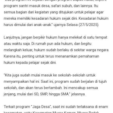
program santri masuk desa, safari subuh, dan lainnya. Itu
semua bagian dari kegiatan yang ditujukan untuk pelajar agar
mereka memiliki kesadaran hukum sejak dini. Kesadaran hukum
harus dimulai dari anak-anak." ujarnya Selasa (27/5/2025).
Lanjutnya, jangan berpikir hukum hanya melekat di satu tempat
atau waktu saja. Di rumah pun ada hukum, dan begitu
melangkah keluar, hukum sudah berlaku di sekitar warga negara.
Karena itu, penting untuk terus menanamkan pemahaman
hukum kepada pelajar sejak dini.
"Kita juga sudah mulai masuk ke sekolah-sekolah untuk
menyampaikan hal ini. Saat ini, program sudah berjalan di tujuh
sekolah, dan akan terus bertambah. Ini mencakup semua
jenjang, mulai dari SD, SMP, hingga SMA." jelasnya.
Terkait program "Jaga Desa", saat ini sudah terlaksana di enam
kecamatan, yaitu Kecamatan Muara Kaman, Muara Badak,