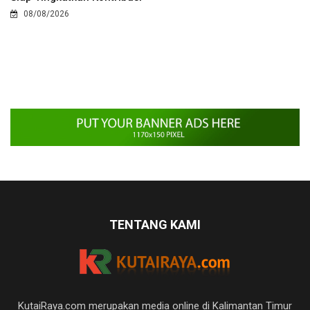
08/08/2026
TENTANG KAMI
KutaiRaya.com merupakan media online di Kalimantan Timur