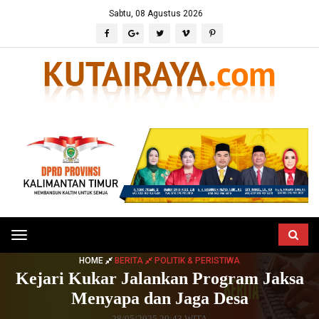
Sabtu, 08 Agustus 2026
Toggle
navigation
HOME
BERITA
POLITIK & PERISTIWA
Kejari Kukar Jalankan Program Jaksa
Menyapa dan Jaga Desa
28/05/2025 20:43 WITA