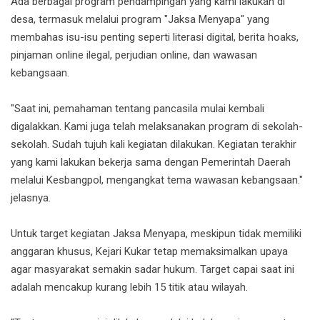
Ada berbagai program pendampingan yang kami lakukan di
desa, termasuk melalui program "Jaksa Menyapa" yang
membahas isu-isu penting seperti literasi digital, berita hoaks,
pinjaman online ilegal, perjudian online, dan wawasan
kebangsaan.
"Saat ini, pemahaman tentang pancasila mulai kembali
digalakkan. Kami juga telah melaksanakan program di sekolah-
sekolah. Sudah tujuh kali kegiatan dilakukan. Kegiatan terakhir
yang kami lakukan bekerja sama dengan Pemerintah Daerah
melalui Kesbangpol, mengangkat tema wawasan kebangsaan."
jelasnya.
Untuk target kegiatan Jaksa Menyapa, meskipun tidak memiliki
anggaran khusus, Kejari Kukar tetap memaksimalkan upaya
agar masyarakat semakin sadar hukum. Target capai saat ini
adalah mencakup kurang lebih 15 titik atau wilayah.