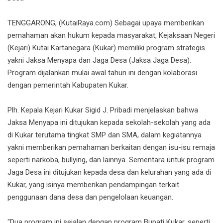
TENGGARONG, (KutaiRaya.com) Sebagai upaya memberikan
pemahaman akan hukum kepada masyarakat, Kejaksaan Negeri
(Kejari) Kutai Kartanegara (Kukar) memiliki program strategis
yakni Jaksa Menyapa dan Jaga Desa (Jaksa Jaga Desa).
Program dijalankan mulai awal tahun ini dengan kolaborasi
dengan pemerintah Kabupaten Kukar.
Plh. Kepala Kejari Kukar Sigid J. Pribadi menjelaskan bahwa
Jaksa Menyapa ini ditujukan kepada sekolah-sekolah yang ada
di Kukar terutama tingkat SMP dan SMA, dalam kegiatannya
yakni memberikan pemahaman berkaitan dengan isu-isu remaja
seperti narkoba, bullying, dan lainnya. Sementara untuk program
Jaga Desa ini ditujukan kepada desa dan kelurahan yang ada di
Kukar, yang isinya memberikan pendampingan terkait
penggunaan dana desa dan pengelolaan keuangan.
"Dua program ini sejalan dengan program Bupati Kukar, seperti