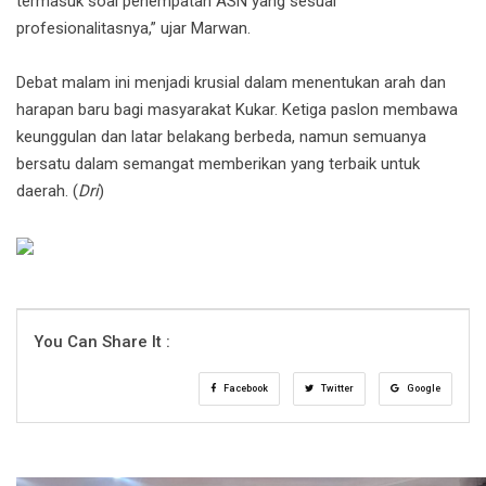
termasuk soal penempatan ASN yang sesuai
profesionalitasnya,” ujar Marwan.
Debat malam ini menjadi krusial dalam menentukan arah dan
harapan baru bagi masyarakat Kukar. Ketiga paslon membawa
keunggulan dan latar belakang berbeda, namun semuanya
bersatu dalam semangat memberikan yang terbaik untuk
daerah. (
Dri
)
You Can Share It :
Facebook
Twitter
Google