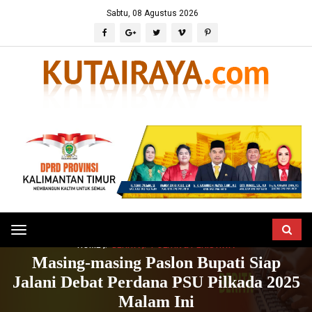
Sabtu, 08 Agustus 2026
Toggle
HOME
BERITA
POLITIK & PERISTIWA
navigation
Masing-masing Paslon Bupati Siap
Jalani Debat Perdana PSU Pilkada 2025
Malam Ini