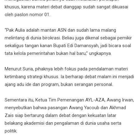
khusus, karena materi debat dianggap sudah sangat dikuasai
oleh paslon nomor 01.
“Pak Aulia adalah mantan ASN dan sudah lama malang
melintang di dunia birokrasi. Beliau juga dikenal sebagai pemikir
sekaligus tangan kanan Bupati Edi Damansyah, jadi bicara soal
tata kelola pemerintahan bukan hal baru,” ungkapnya.
Menurut Suria, pihaknya lebih fokus pada pendalaman materi
ketimbang strategi khusus. Ia berharap debat malam ini menjadi
ajang adu ide dan program, bukan serangan personal.
Sementara itu, Ketua Tim Pemenangan AYL-AZA, Awang Irwan,
menyebutkan bahwa pasangan Awang Yacoub dan Akhmad
Zais siap bertarung dalam debat dengan kekuatan latar
belakang akademisi dan pengalaman di dunia usaha serta
politik.