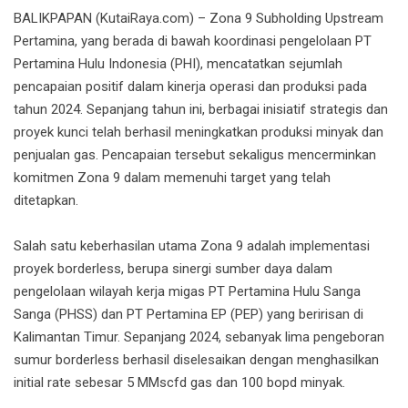
BALIKPAPAN (KutaiRaya.com) – Zona 9 Subholding Upstream
Pertamina, yang berada di bawah koordinasi pengelolaan PT
Pertamina Hulu Indonesia (PHI), mencatatkan sejumlah
pencapaian positif dalam kinerja operasi dan produksi pada
tahun 2024. Sepanjang tahun ini, berbagai inisiatif strategis dan
proyek kunci telah berhasil meningkatkan produksi minyak dan
penjualan gas. Pencapaian tersebut sekaligus mencerminkan
komitmen Zona 9 dalam memenuhi target yang telah
ditetapkan.
Salah satu keberhasilan utama Zona 9 adalah implementasi
proyek borderless, berupa sinergi sumber daya dalam
pengelolaan wilayah kerja migas PT Pertamina Hulu Sanga
Sanga (PHSS) dan PT Pertamina EP (PEP) yang beririsan di
Kalimantan Timur. Sepanjang 2024, sebanyak lima pengeboran
sumur borderless berhasil diselesaikan dengan menghasilkan
initial rate sebesar 5 MMscfd gas dan 100 bopd minyak.