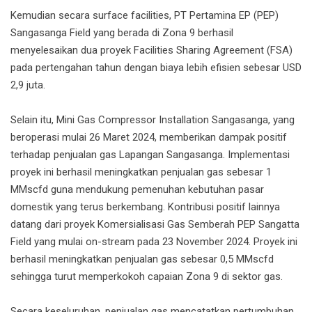
Kemudian secara surface facilities, PT Pertamina EP (PEP)
Sangasanga Field yang berada di Zona 9 berhasil
menyelesaikan dua proyek Facilities Sharing Agreement (FSA)
pada pertengahan tahun dengan biaya lebih efisien sebesar USD
2,9 juta.
Selain itu, Mini Gas Compressor Installation Sangasanga, yang
beroperasi mulai 26 Maret 2024, memberikan dampak positif
terhadap penjualan gas Lapangan Sangasanga. Implementasi
proyek ini berhasil meningkatkan penjualan gas sebesar 1
MMscfd guna mendukung pemenuhan kebutuhan pasar
domestik yang terus berkembang. Kontribusi positif lainnya
datang dari proyek Komersialisasi Gas Semberah PEP Sangatta
Field yang mulai on-stream pada 23 November 2024. Proyek ini
berhasil meningkatkan penjualan gas sebesar 0,5 MMscfd
sehingga turut memperkokoh capaian Zona 9 di sektor gas.
Secara keseluruhan, penjualan gas mencatatkan pertumbuhan