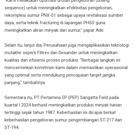
“Kami melakukan optimasi urutan pengeboran (drilling
sequence) untuk meningkatkan efektivitas pengeboran,
rekomplesi sumur PNX-01 sebagai upaya revitalisasi sumber
daya, serta teknik fracturing di lapangan PHSS guna
meningkatkan aliran minyak dari sumur," papar Ade.
Selain itu, lanjut dia, Perusahaan juga mengaplikasikan teknologi
mutakhir seperti Filtrex dan Desander untuk meningkatkan
kualitas dan efisiensi proses produksi. “Berbagai langkah ini
mencerminkan komitmen kami dalam memastikan operasional
yang optimal serta mendukung pencapaian target jangka
panjang," tambahnya.
Sementara itu, PT Pertamina EP (PEP) Sangatta Field pada
kuartal I 2024 berhasil meningkatkan produksi minyak harian
tertinggi sejak tahun 1987. Keberhasilan ini dicapai berkat
keberhasilan pengeboran sumur pengembangan ST-217 dan
ST-194.