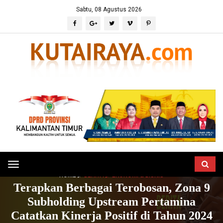
Sabtu, 08 Agustus 2026
Toggle
HOME
BERITA
EKONOMI & BISNIS
navigation
Terapkan Berbagai Terobosan, Zona 9
Subholding Upstream Pertamina
Catatkan Kinerja Positif di Tahun 2024