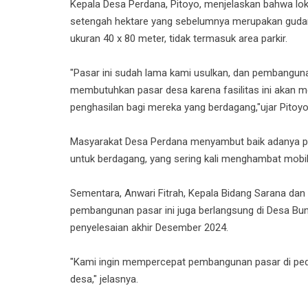
Kepala Desa Perdana, Pitoyo, menjelaskan bahwa loka
setengah hektare yang sebelumnya merupakan gudan
ukuran 40 x 80 meter, tidak termasuk area parkir.
"Pasar ini sudah lama kami usulkan, dan pembanguna
membutuhkan pasar desa karena fasilitas ini akan me
penghasilan bagi mereka yang berdagang,"ujar Pitoyo
Masyarakat Desa Perdana menyambut baik adanya pa
untuk berdagang, yang sering kali menghambat mobili
Sementara, Anwari Fitrah, Kepala Bidang Sarana dan
pembangunan pasar ini juga berlangsung di Desa Bu
penyelesaian akhir Desember 2024.
"Kami ingin mempercepat pembangunan pasar di pe
desa," jelasnya.