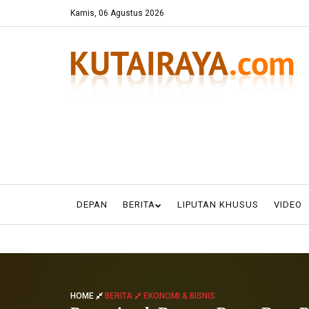
Kamis, 06 Agustus 2026
DEPAN
BERITA
LIPUTAN KHUSUS
VIDEO
HOME
BERITA
EKONOMI & BISNIS