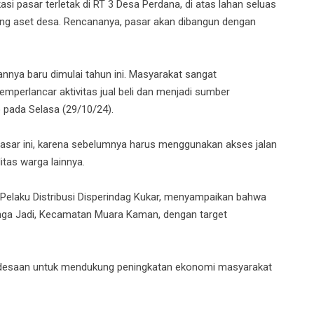
si pasar terletak di RT 3 Desa Perdana, di atas lahan seluas
g aset desa. Rencananya, pasar akan dibangun dengan
nnya baru dimulai tahun ini. Masyarakat sangat
mperlancar aktivitas jual beli dan menjadi sumber
 pada Selasa (29/10/24).
sar ini, karena sebelumnya harus menggunakan akses jalan
tas warga lainnya.
 Pelaku Distribusi Disperindag Kukar, menyampaikan bahwa
nga Jadi, Kecamatan Muara Kaman, dengan target
desaan untuk mendukung peningkatan ekonomi masyarakat