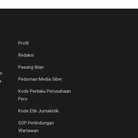
Profil
Redaksi
Pasang Iklan
an
Pedoman Media Siber
a
Kode Perilaku Perusahaan
Pers
Kode Etik Jurnalistik
SOP Perlindungan
Wartawan