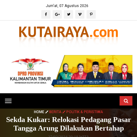
Jum'at, 07 Agustus 2026
Toggle
navigation
HOME
BERITA
POLITIK & PERISTIWA
Sekda Kukar: Relokasi Pedagang Pasar
Tangga Arung Dilakukan Bertahap
27/02/2024 20:18 WITA