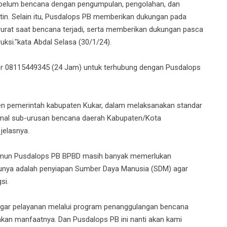
belum bencana dengan pengumpulan, pengolahan, dan
tin. Selain itu, Pusdalops PB memberikan dukungan pada
urat saat bencana terjadi, serta memberikan dukungan pasca
uksi."kata Abdal Selasa (30/1/24).
er 08115449345 (24 Jam) untuk terhubung dengan Pusdalops
n pemerintah kabupaten Kukar, dalam melaksanakan standar
nimal sub-urusan bencana daerah Kabupaten/Kota
jelasnya.
namun Pusdalops PB BPBD masih banyak memerlukan
tunya adalah penyiapan Sumber Daya Manusia (SDM) agar
si.
agar pelayanan melalui program penanggulangan bencana
akan manfaatnya. Dan Pusdalops PB ini nanti akan kami