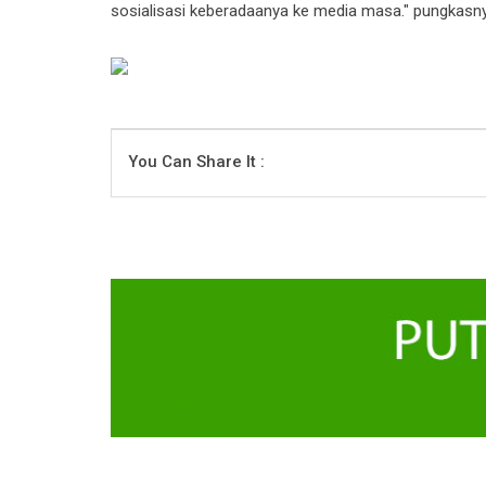
sosialisasi keberadaanya ke media masa." pungkasny
You Can Share It :