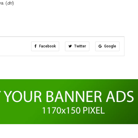
a. (
dri
)
Facebook
Twitter
Google