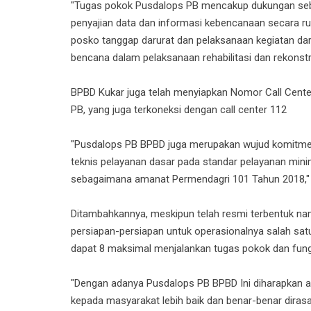
"Tugas pokok Pusdalops PB mencakup dukungan se
penyajian data dan informasi kebencanaan secara ru
posko tanggap darurat dan pelaksanaan kegiatan dar
bencana dalam pelaksanaan rehabilitasi dan rekonstr
BPBD Kukar juga telah menyiapkan Nomor Call Cent
PB, yang juga terkoneksi dengan call center 112
"Pusdalops PB BPBD juga merupakan wujud komitme
teknis pelayanan dasar pada standar pelayanan mi
sebagaimana amanat Permendagri 101 Tahun 2018," 
Ditambahkannya, meskipun telah resmi terbentuk 
persiapan-persiapan untuk operasionalnya salah sa
dapat 8 maksimal menjalankan tugas pokok dan fung
"Dengan adanya Pusdalops PB BPBD Ini diharapkan 
kepada masyarakat lebih baik dan benar-benar diras