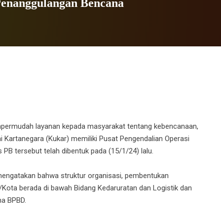
Penanggulangan Bencana
ermudah layanan kepada masyarakat tentang kebencanaan,
Kartanegara (Kukar) memiliki Pusat Pengendalian Operasi
B tersebut telah dibentuk pada (15/1/24) lalu.
mengatakan bahwa struktur organisasi, pembentukan
Kota berada di bawah Bidang Kedaruratan dan Logistik dan
na BPBD.