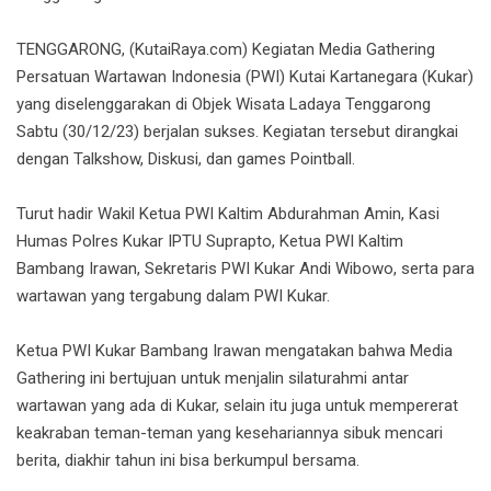
TENGGARONG, (KutaiRaya.com) Kegiatan Media Gathering
Persatuan Wartawan Indonesia (PWI) Kutai Kartanegara (Kukar)
yang diselenggarakan di Objek Wisata Ladaya Tenggarong
Sabtu (30/12/23) berjalan sukses. Kegiatan tersebut dirangkai
dengan Talkshow, Diskusi, dan games Pointball.
Turut hadir Wakil Ketua PWI Kaltim Abdurahman Amin, Kasi
Humas Polres Kukar IPTU Suprapto, Ketua PWI Kaltim
Bambang Irawan, Sekretaris PWI Kukar Andi Wibowo, serta para
wartawan yang tergabung dalam PWI Kukar.
Ketua PWI Kukar Bambang Irawan mengatakan bahwa Media
Gathering ini bertujuan untuk menjalin silaturahmi antar
wartawan yang ada di Kukar, selain itu juga untuk mempererat
keakraban teman-teman yang kesehariannya sibuk mencari
berita, diakhir tahun ini bisa berkumpul bersama.