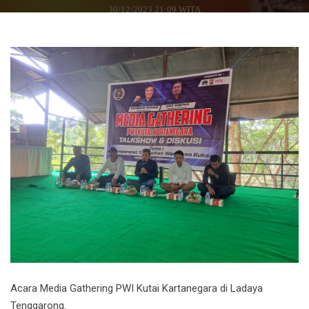
30/12/2023 21:09 WITA
Acara Media Gathering PWI Kutai Kartanegara di Ladaya
Tenggarong.