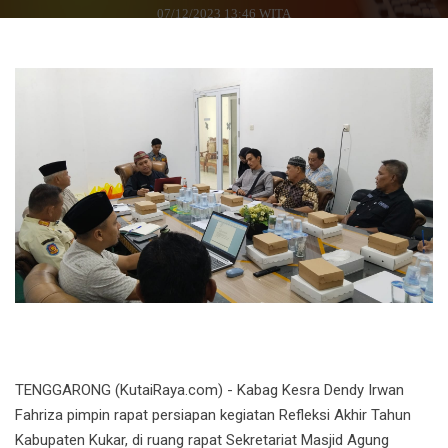
07/12/2023 13:46 WITA
TENGGARONG (KutaiRaya.com) - Kabag Kesra Dendy Irwan
Fahriza pimpin rapat persiapan kegiatan Refleksi Akhir Tahun
Kabupaten Kukar, di ruang rapat Sekretariat Masjid Agung