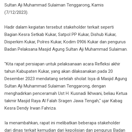
Sultan Aji Muhammad Sulaiman Tenggarong, Kamis
(7/12/2023).
Hadir dalam kegiatan tersebut stakeholder terkait seperti
Bagian Kesra Setkab Kukar, Satpol PP Kukar, Dishub Kukar,
Disperkim Kukar, Polres Kukar, Kodim 0906 Kukar dan pengurus
Badan Pelaksana Masjid Agung Sultan Aji Muhammad Sulaiman.
"Kita rapat persiapan untuk pelaksanaan acara Refleksi akhir
tahun Kabupaten Kukar, yang akan dilaksanakan pada 20
Desember 2023 mendatang setelah sholat Isya di Masjid Agung
Sultan Aji Muhammad Sulaiman Tenggarong, dengan
menghadirkan penceramah Ust H. Kusnadi Ikhwani, beliau Ketua
takmir Masjid Raya Al Falah Sragen Jawa Tengah," ujar Kabag
Kesra Dendy Irwan Fahriza.
Ia menambahkan, rapat ini melibatkan beberapa stakeholder
dari dinas terkait kemudian dari kepolisian dan pengurus Badan