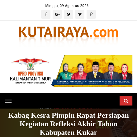
Minggu, 09 Agustus 2026
Toggle
HOME
BERITA
PEMERINTAHAN
navigation
Kabag Kesra Pimpin Rapat Persiapan
Kegiatan Refleksi Akhir Tahun
Kabupaten Kukar