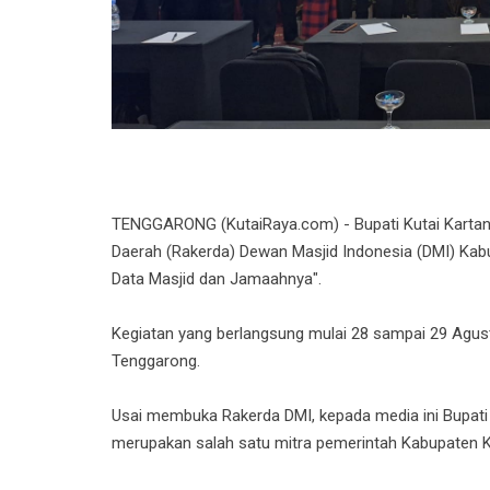
TENGGARONG (KutaiRaya.com) - Bupati Kutai Karta
Daerah (Rakerda) Dewan Masjid Indonesia (DMI) Kabu
Data Masjid dan Jama
ahnya".
Kegiatan yang berlangsung mulai 28 sampai 29 Agust
Tenggarong.
Usai membuka Rakerda DMI, kepada media ini Bupat
merupakan salah satu mitra pemerintah Kabupaten K