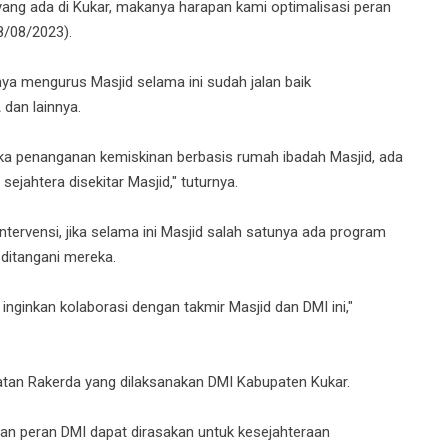
yang ada di Kukar, makanya harapan kami optimalisasi peran
8/08/2023).
ya mengurus Masjid selama ini sudah jalan baik
dan lainnya.
gka penanganan kemiskinan berbasis rumah ibadah Masjid, ada
ejahtera disekitar Masjid," tuturnya.
 intervensi, jika selama ini Masjid salah satunya ada program
 ditangani mereka.
 inginkan kolaborasi dengan takmir Masjid dan DMI ini,"
atan Rakerda yang dilaksanakan DMI Kabupaten Kukar.
 dan peran DMI dapat dirasakan untuk kesejahteraan