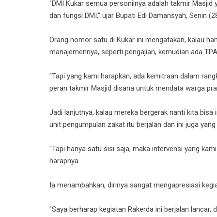
"DMI Kukar semua personilnya adalah takmir Masjid 
dan fungsi DMI," ujar Bupati Edi Damansyah, Senin (2
Orang nomor satu di Kukar ini mengatakan, kalau han
manajemennya, seperti pengajian, kemudian ada TPA 
"Tapi yang kami harapkan, ada kemitraan dalam ran
peran takmir Masjid disana untuk mendata warga pra s
Jadi lanjutnya, kalau mereka bergerak nanti kita bisa
unit pengumpulan zakat itu berjalan dan ini juga yang
"Tapi hanya satu sisi saja, maka intervensi yang kami
harapnya.
Ia menambahkan, dirinya sangat mengapresiasi kegi
"Saya berharap kegiatan Rakerda ini berjalan lancar,