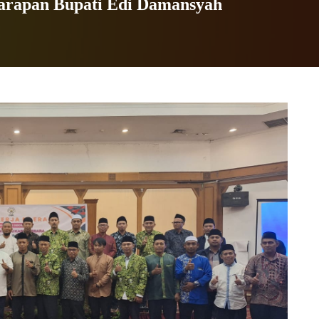
arapan Bupati Edi Damansyah