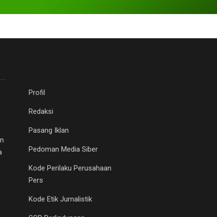
Profil
Redaksi
Pasang Iklan
an
Pedoman Media Siber
a
Kode Perilaku Perusahaan
Pers
Kode Etik Jurnalistik