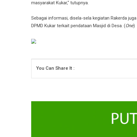
masyarakat Kukar," tutupnya.
Sebagai informasi, disela-sela kegiatan Rakerda j
DPMD Kukar terkait pendataan Masjid di Desa. (
One
)
You Can Share It :