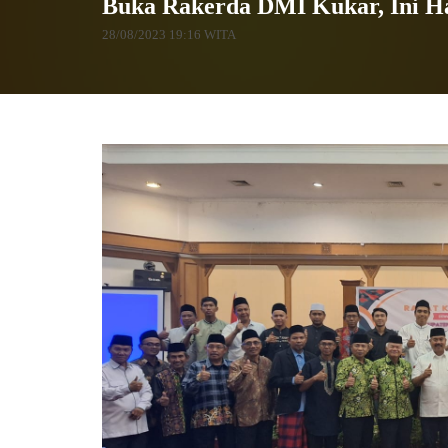
Buka Rakerda DMI Kukar, Ini H
28/08/2023 19:16 WITA