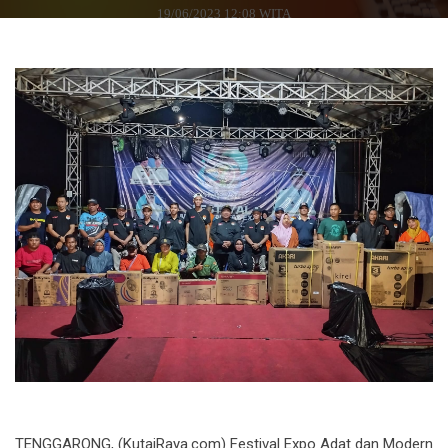
19/06/2023 12:08 WITA
TENGGARONG, (KutaiRaya.com) Festival Expo Adat dan Modern