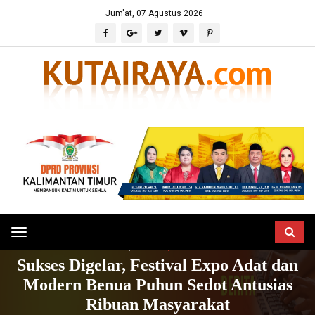
Jum'at, 07 Agustus 2026
Toggle
HOME
BERITA
HIBURAN
navigation
Sukses Digelar, Festival Expo Adat dan
Modern Benua Puhun Sedot Antusias
Ribuan Masyarakat