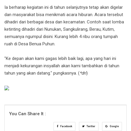
Ia berharap kegiatan ini di tahun selanjutnya tetap akan digelar
dan masyarakat bisa menikmati acara hiburan. Acara tersebut
dihadiri dari berbagai desa dan kecamatan. Contoh saat lomba
ketinting dihadiri dari Nunukan, Sangkulirang, Berau, Kutim,
semuanya ngumpul disini. Kurang lebih 4 ribu orang tumpah
ruah di Desa Benua Puhun.
"Ke depan akan kami gagas lebih baik lagi, apa yang hari ini
menjadi kekurangan insyallah akan kami tambahkan di tahun
tahun yang akan datang." pungkasnya. (
*dri
)
You Can Share It :
Facebook
Twitter
Google