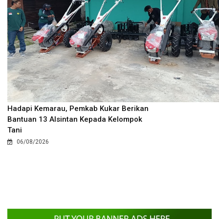
Hadapi Kemarau, Pemkab Kukar Berikan
Bantuan 13 Alsintan Kepada Kelompok
Tani
06/08/2026