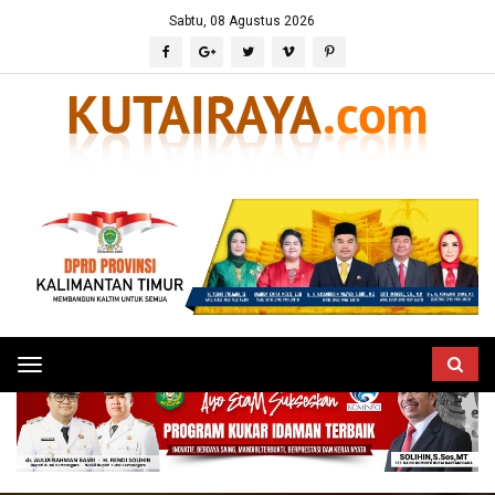
Sabtu, 08 Agustus 2026
Toggle
navigation