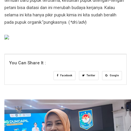
temuan baru pupuk terutama, kesulitan pupuk ditengah-tengah
petani bisa diatasi dan ini merubah budaya kerjanya. Kalau
selama ini kita hanya pikir pupuk kimia ini kita sudah beralih
pada pupuk organik."pungkasnya. (
*dri/adv
)
You Can Share It :
Facebook
Twitter
Google