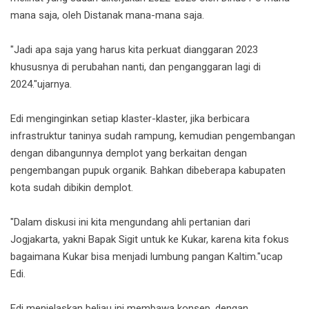
mana saja, oleh Distanak mana-mana saja.
"Jadi apa saja yang harus kita perkuat dianggaran 2023
khususnya di perubahan nanti, dan penganggaran lagi di
2024."ujarnya.
Edi menginginkan setiap klaster-klaster, jika berbicara
infrastruktur taninya sudah rampung, kemudian pengembangan
dengan dibangunnya demplot yang berkaitan dengan
pengembangan pupuk organik. Bahkan dibeberapa kabupaten
kota sudah dibikin demplot.
"Dalam diskusi ini kita mengundang ahli pertanian dari
Jogjakarta, yakni Bapak Sigit untuk ke Kukar, karena kita fokus
bagaimana Kukar bisa menjadi lumbung pangan Kaltim."ucap
Edi.
Edi menjelaskan beliau ini membawa konsep, dengan