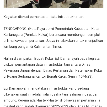
Kegiatan diskusi pemantapan data infrastruktur tani
TENGGARONG, (KutaiRaya.com) Pemerintah Kabupaten Kutai
Kartanegara (Pemkab Kukar) berencana membangun demplot
di lima kawasan pertanian. Upaya ini dilakukan untuk menjadikan
lumbung pangan di Kalimantan Timur.
Hal ini disampaikan Bupati Kukar Edi Damansyah pada kegiatan
diskusi pemantapan data infrastruktur tani antara Dinas
Pekerjaan Umum dengan Dinas Pertanian dan Peternakan Kukar,
di Ruang Serbaguna Kantor Bupati Kukar, Senin (10/4/23).
Edi Damansyah mengatakan infrastruktur yang sedang
dikerjakan saat ini adalah jalan usaha tani, saluran irigasi, dan
embung. Kerena ada klaster-klaster di 5 kawasan pertanian. Ia
melihat yang sudah dikerjakan 2022-2023 oleh Dinas PU mana-