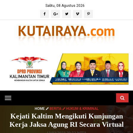
Sabtu, 08 Agustus 2026
Toggle
navigation
HOME
BERITA
HUKUM & KRIMINAL
Kejati Kaltim Mengikuti Kunjungan
Kerja Jaksa Agung RI Secara Virtual
13/03/2023 20:52 WITA