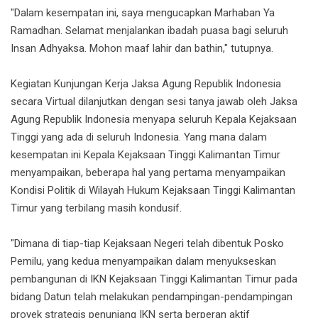
"Dalam kesempatan ini, saya mengucapkan Marhaban Ya
Ramadhan. Selamat menjalankan ibadah puasa bagi seluruh
Insan Adhyaksa. Mohon maaf lahir dan bathin," tutupnya.
Kegiatan Kunjungan Kerja Jaksa Agung Republik Indonesia
secara Virtual dilanjutkan dengan sesi tanya jawab oleh Jaksa
Agung Republik Indonesia menyapa seluruh Kepala Kejaksaan
Tinggi yang ada di seluruh Indonesia. Yang mana dalam
kesempatan ini Kepala Kejaksaan Tinggi Kalimantan Timur
menyampaikan, beberapa hal yang pertama menyampaikan
Kondisi Politik di Wilayah Hukum Kejaksaan Tinggi Kalimantan
Timur yang terbilang masih kondusif.
"Dimana di tiap-tiap Kejaksaan Negeri telah dibentuk Posko
Pemilu, yang kedua menyampaikan dalam menyukseskan
pembangunan di IKN Kejaksaan Tinggi Kalimantan Timur pada
bidang Datun telah melakukan pendampingan-pendampingan
proyek strategis penunjang IKN serta berperan aktif