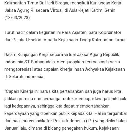
Kalimantan Timur Dr. Harli Siregar, mengikuti Kunjungan Kerja
Jaksa Agung RI secara Virtual, di Aula Kejati Kaltim, Senin
(13/03/2023).
Turut hadir dalam kegiatan ini Para Asisten, para Koordinator
dan Pejabat Eselon IV pada Kejaksaan Tinggi Kalimantan Timur.
Dalam Kunjungan Kerja secara virtual Jaksa Agung Republik
Indonesia ST Burhanuddin, mengucapkan terima kasih serta
mengapresiasi atas capaian kinerja Insan Adhyaksa Kejaksaan
di Seluruh Indonesia.
"Capain Kinerja ini harus kita pertahankan dan juga harus kita
jadikan pemicu dan semangat untuk mencapai kinerja lebih baik
lagi kedepannya, sehingga kita dapat mempertahankan
kepercayaan yang diberikan publik kepada kita. Hal ini tergambar
dari hasil survei Indikator Politik Indonesia (IPI) yang dirilis bulan
Januari lalu, dimana di bidang penegakan hukum, Kejaksaan