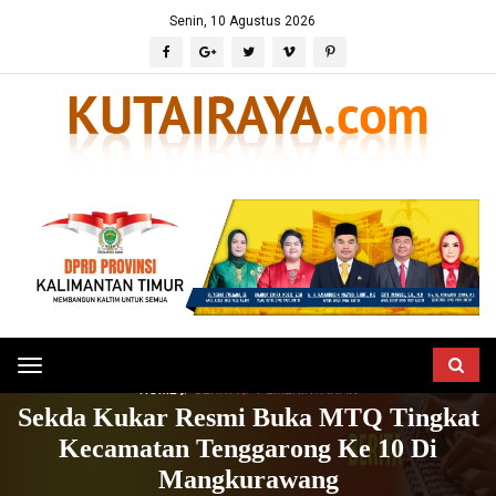
Senin, 10 Agustus 2026
Toggle
HOME
BERITA
PEMERINTAHAN
navigation
Sekda Kukar Resmi Buka MTQ Tingkat
Kecamatan Tenggarong Ke 10 Di
Mangkurawang