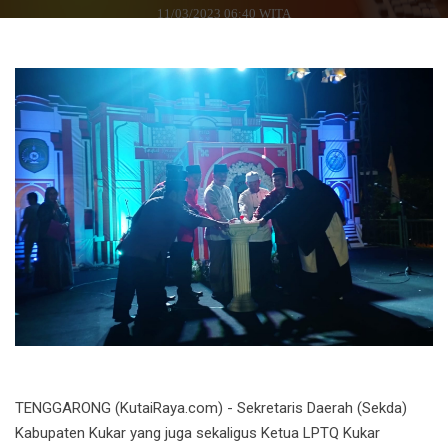
11/03/2023 06:40 WITA
TENGGARONG (KutaiRaya.com) - Sekretaris Daerah (Sekda)
Kabupaten Kukar yang juga sekaligus Ketua LPTQ Kukar