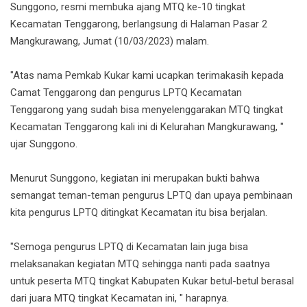
Sunggono, resmi membuka ajang MTQ ke-10 tingkat
Kecamatan Tenggarong, berlangsung di Halaman Pasar 2
Mangkurawang, Jum
at (10/03/2023) malam.
"Atas nama Pemkab Kukar kami ucapkan terimakasih kepada
Camat Tenggarong dan pengurus LPTQ Kecamatan
Tenggarong yang sudah bisa menyelenggarakan MTQ tingkat
Kecamatan Tenggarong kali ini di Kelurahan Mangkurawang, "
ujar Sunggono.
Menurut Sunggono, kegiatan ini merupakan bukti bahwa
semangat teman-teman pengurus LPTQ dan upaya pembinaan
kita pengurus LPTQ ditingkat Kecamatan itu bisa berjalan.
"Semoga pengurus LPTQ di Kecamatan lain juga bisa
melaksanakan kegiatan MTQ sehingga nanti pada saatnya
untuk peserta MTQ tingkat Kabupaten Kukar betul-betul berasal
dari juara MTQ tingkat Kecamatan ini, " harapnya.