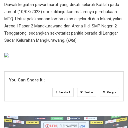
Diawali kegiatan pawai ta
aruf yang diikuti seluruh Kafilah pada
Jum
at (10/03/2023) sore, dilanjutkan malamnya pembukaan
MTQ. Untuk pelaksanaan lomba akan digelar di dua lokasi, yakni
Arena I Pasar 2 Mangkurawang dan Arena II di SMP Negeri 2
Tenggarong, sedangkan sekretariat panitia berada di Langgar
Sadar Kelurahan Mangkurawang. (
One
)
You Can Share It :
Facebook
Twitter
Google