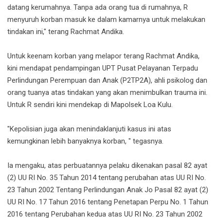
datang kerumahnya. Tanpa ada orang tua di rumahnya, R
menyuruh korban masuk ke dalam kamarnya untuk melakukan
tindakan ini," terang Rachmat Andika.
Untuk keenam korban yang melapor terang Rachmat Andika,
kini mendapat pendampingan UPT Pusat Pelayanan Terpadu
Perlindungan Perempuan dan Anak (P2TP2A), ahli psikolog dan
orang tuanya atas tindakan yang akan menimbulkan trauma ini.
Untuk R sendiri kini mendekap di Mapolsek Loa Kulu.
"Kepolisian juga akan menindaklanjuti kasus ini atas
kemungkinan lebih banyaknya korban, " tegasnya.
Ia mengaku, atas perbuatannya pelaku dikenakan pasal 82 ayat
(2) UU RI No. 35 Tahun 2014 tentang perubahan atas UU RI No.
23 Tahun 2002 Tentang Perlindungan Anak Jo Pasal 82 ayat (2)
UU RI No. 17 Tahun 2016 tentang Penetapan Perpu No. 1 Tahun
2016 tentang Perubahan kedua atas UU RI No. 23 Tahun 2002