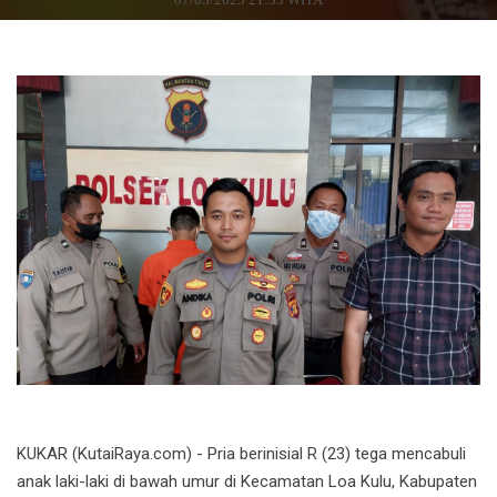
KUKAR (KutaiRaya.com) - Pria berinisial R (23) tega mencabuli
anak laki-laki di bawah umur di Kecamatan Loa Kulu, Kabupaten