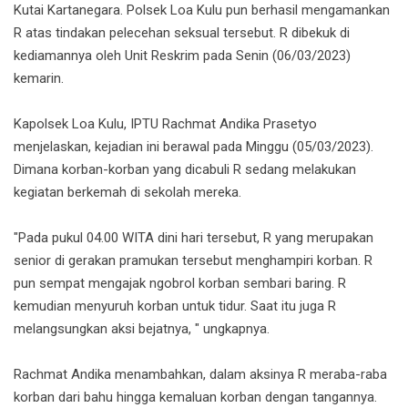
Kutai Kartanegara. Polsek Loa Kulu pun berhasil mengamankan
R atas tindakan pelecehan seksual tersebut. R dibekuk di
kediamannya oleh Unit Reskrim pada Senin (06/03/2023)
kemarin.
Kapolsek Loa Kulu, IPTU Rachmat Andika Prasetyo
menjelaskan, kejadian ini berawal pada Minggu (05/03/2023).
Dimana korban-korban yang dicabuli R sedang melakukan
kegiatan berkemah di sekolah mereka.
"Pada pukul 04.00 WITA dini hari tersebut, R yang merupakan
senior di gerakan pramukan tersebut menghampiri korban. R
pun sempat mengajak ngobrol korban sembari baring. R
kemudian menyuruh korban untuk tidur. Saat itu juga R
melangsungkan aksi bejatnya, " ungkapnya.
Rachmat Andika menambahkan, dalam aksinya R meraba-raba
korban dari bahu hingga kemaluan korban dengan tangannya.