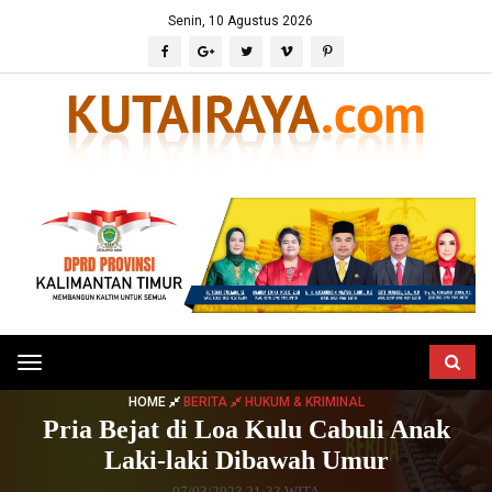
Senin, 10 Agustus 2026
Toggle
navigation
HOME
BERITA
HUKUM & KRIMINAL
Pria Bejat di Loa Kulu Cabuli Anak
Laki-laki Dibawah Umur
07/03/2023 21:33 WITA