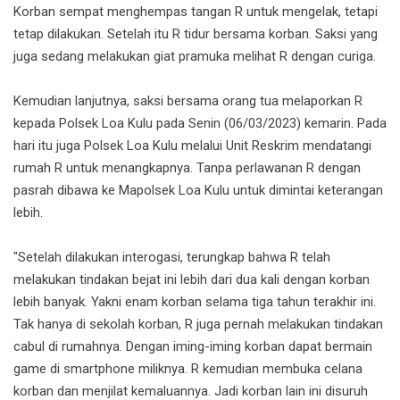
Korban sempat menghempas tangan R untuk mengelak, tetapi
tetap dilakukan. Setelah itu R tidur bersama korban. Saksi yang
juga sedang melakukan giat pramuka melihat R dengan curiga.
Kemudian lanjutnya, saksi bersama orang tua melaporkan R
kepada Polsek Loa Kulu pada Senin (06/03/2023) kemarin. Pada
hari itu juga Polsek Loa Kulu melalui Unit Reskrim mendatangi
rumah R untuk menangkapnya. Tanpa perlawanan R dengan
pasrah dibawa ke Mapolsek Loa Kulu untuk dimintai keterangan
lebih.
"Setelah dilakukan interogasi, terungkap bahwa R telah
melakukan tindakan bejat ini lebih dari dua kali dengan korban
lebih banyak. Yakni enam korban selama tiga tahun terakhir ini.
Tak hanya di sekolah korban, R juga pernah melakukan tindakan
cabul di rumahnya. Dengan iming-iming korban dapat bermain
game di smartphone miliknya. R kemudian membuka celana
korban dan menjilat kemaluannya. Jadi korban lain ini disuruh