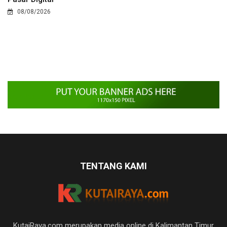
08/08/2026
TENTANG KAMI
KutaiRaya.com merupakan media online di Kalimantan Timur