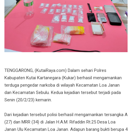
TENGGARONG, (KutaiRaya.com) Dalam sehari Polres
Kabupaten Kutai Kartanegara (Kukar) berhasil mengamankan
terduga pengedar narkoba di wilayah Kecamatan Loa Janan
dan Kecamatan Sebulu. Kedua kejadian tersebut terjadi pada
Senin (20/2/23) kemarin.
Dari kejadian tersebut polisi berhasil mengamankan tersangka A
(27) dan MRR (34) di Jalan H.A.M. Rifaddin Rt.25 Desa Loa
Janan Ulu Kecamatan Loa Janan. Adapun barang bukti berupa 4