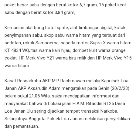
poket besar sabu dengan berat kotor 6,7 gram, 15 poket kecil
sabu dengan berat kotor 3,84 gram,
Kemudian alat bong botol sprite, alat timbangan digital, kotak
penyimpanan sabu, skop sabu warna hitam yang terbuat dari
sedotan, rokok Sampoerna, sepeda motor Supra X warna hitam
KT 4834 WQ, tas warna kain hijau, dompet kulit warna orange
coklat, HP Merk Vivo Y21 warna biru milik dan HP Merk Vivo Y15
warna hitam.
Kasat Resnarkoba AKP M.P Rachmawan melalui Kapolsek Loa
Janan AKP Aksarudin Adam mengatakan pada Senin (20/2/23)
sekira pukul 21.05 Wita, saksi mendapatkan informasi dari
masyarakat bahwa di Lokasi jalan H.A.M. Rifaddin RT.25 Desa
Loa Janan Ulu sering dijadikan tempat transaksi Narkoba.
Selanjutnya Anggota Polsek Loa Janan melakukan penyelidikan
dan pemantauan.