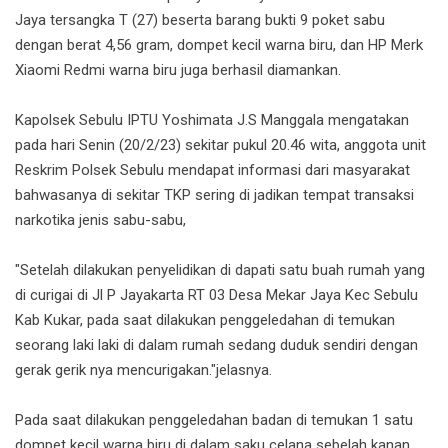
Jaya tersangka T (27) beserta barang bukti 9 poket sabu
dengan berat 4,56 gram, dompet kecil warna biru, dan HP Merk
Xiaomi Redmi warna biru juga berhasil diamankan.
Kapolsek Sebulu IPTU Yoshimata J.S Manggala mengatakan
pada hari Senin (20/2/23) sekitar pukul 20.46 wita, anggota unit
Reskrim Polsek Sebulu mendapat informasi dari masyarakat
bahwasanya di sekitar TKP sering di jadikan tempat transaksi
narkotika jenis sabu-sabu,
"Setelah dilakukan penyelidikan di dapati satu buah rumah yang
di curigai di Jl P Jayakarta RT 03 Desa Mekar Jaya Kec Sebulu
Kab Kukar, pada saat dilakukan penggeledahan di temukan
seorang laki laki di dalam rumah sedang duduk sendiri dengan
gerak gerik nya mencurigakan."jelasnya.
Pada saat dilakukan penggeledahan badan di temukan 1 satu
dompet kecil warna biru di dalam saku celana sebelah kanan