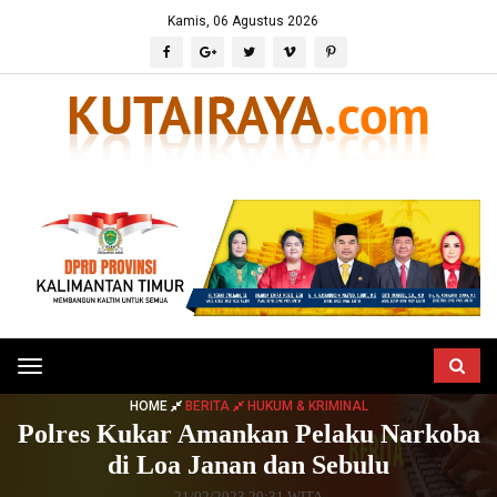
Kamis, 06 Agustus 2026
Toggle
navigation
HOME
BERITA
HUKUM & KRIMINAL
Polres Kukar Amankan Pelaku Narkoba
di Loa Janan dan Sebulu
21/02/2023 20:31 WITA