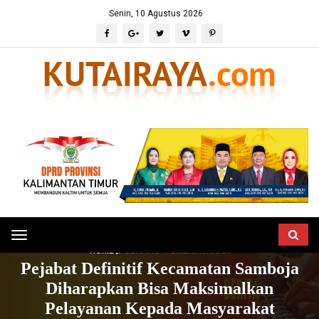
Senin, 10 Agustus 2026
Toggle
HOME
BERITA
PEMERINTAHAN
navigation
Pejabat Definitif Kecamatan Samboja
Diharapkan Bisa Maksimalkan
Pelayanan Kepada Masyarakat