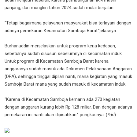
tidak menjadi masalah, karena pembangunan IKN masih
panjang, dan mungkin tahun 2024 sudah mulai berjalan.
"Tetapi bagaimana pelayanan masyarakat bisa terlayani dengan
adanya pemekaran Kecamatan Samboja Barat."jelasnya.
Burhanuddin menjelaskan untuk program kerja kedepan,
sebetulnya sudah disusun sebelumnya di kecamatan induk.
Untuk program di Kecamatan Samboja Barat karena
anggaranya sudah masuk ada Dokumen Pelaksanaan Anggaran
(DPA), sehingga tinggal dipilah nanti, mana kegiatan yang masuk
Samboja Barat mana yang sudah masuk di kecamatan induk.
"Karena di Kecamatan Samboja kemarin ada 270 kegiatan
dengan anggaran kurang lebih Rp 128 miliar. Dan dengan adanya
pemekaran ini nanti akan dipisahkan." pungkasnya. (
*dri
)