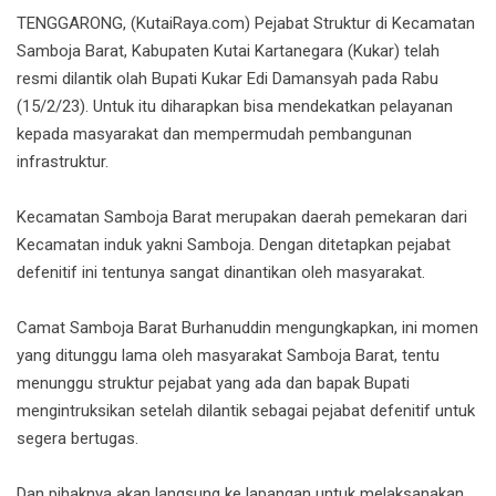
TENGGARONG, (KutaiRaya.com) Pejabat Struktur di Kecamatan
Samboja Barat, Kabupaten Kutai Kartanegara (Kukar) telah
resmi dilantik olah Bupati Kukar Edi Damansyah pada Rabu
(15/2/23). Untuk itu diharapkan bisa mendekatkan pelayanan
kepada masyarakat dan mempermudah pembangunan
infrastruktur.
Kecamatan Samboja Barat merupakan daerah pemekaran dari
Kecamatan induk yakni Samboja. Dengan ditetapkan pejabat
defenitif ini tentunya sangat dinantikan oleh masyarakat.
Camat Samboja Barat Burhanuddin mengungkapkan, ini momen
yang ditunggu lama oleh masyarakat Samboja Barat, tentu
menunggu struktur pejabat yang ada dan bapak Bupati
mengintruksikan setelah dilantik sebagai pejabat defenitif untuk
segera bertugas.
Dan pihaknya akan langsung ke lapangan untuk melaksanakan