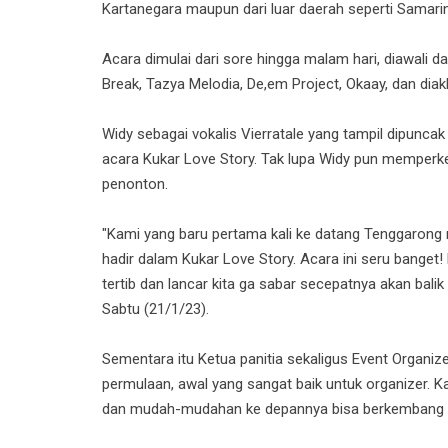
Kartanegara maupun dari luar daerah seperti Samari
Acara dimulai dari sore hingga malam hari, diawali 
Break, Tazya Melodia, De,em Project, Okaay, dan diak
Widy sebagai vokalis Vierratale yang tampil dipun
acara Kukar Love Story. Tak lupa Widy pun memperke
penonton.
"Kami yang baru pertama kali ke datang Tenggarong
hadir dalam Kukar Love Story. Acara ini seru bange
tertib dan lancar kita ga sabar secepatnya akan bali
Sabtu (21/1/23).
Sementara itu Ketua panitia sekaligus Event Organize
permulaan, awal yang sangat baik untuk organizer. Ka
dan mudah-mudahan ke depannya bisa berkembang lag