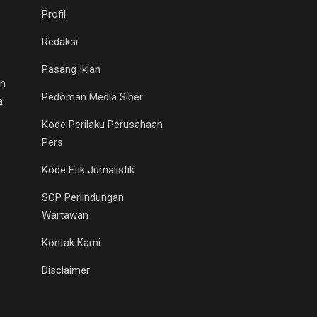
Profil
Redaksi
Pasang Iklan
an
Pedoman Media Siber
a
Kode Perilaku Perusahaan
Pers
Kode Etik Jurnalistik
SOP Perlindungan
Wartawan
Kontak Kami
Disclaimer