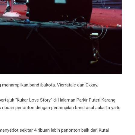
menampilkan band ibukota, Vierratale dan Okkay.
ajuk "Kukar Love Story" di Halaman Parkir Puteri Karang
 ribuan penonton dengan penampilan band asal Jakarta yaitu
 menyedot sekitar 4 ribuan lebih penonton baik dari Kutai