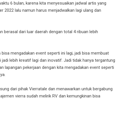
ktu 6 bulan, karena kita menyesuaikan jadwal artis yang
er 2022 lalu namun harus menjadwalkan lagi ulang dan
berasal dari luar daerah dengan total 4 ribuan lebih
isa mengadakan event seperti ini lagi, jadi bisa membuat
di lebih kreatif lagi dan inovatif. Jadi tidak hanya tergantung
kan lapangan pekerjaan dengan kita mengadakan event seperti
ya.
ung dari pihak Vierratale dan menawarkan untuk bergabung
anajemen vierra sudah melirik RV dan kemungkinan bisa