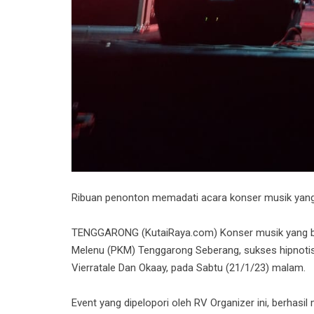
Ribuan penonton memadati acara konser musik yang 
TENGGARONG (KutaiRaya.com) Konser musik yang bert
Melenu (PKM) Tenggarong Seberang, sukses hipnotis
Vierratale Dan Okaay, pada Sabtu (21/1/23) malam.
Event yang dipelopori oleh RV Organizer ini, berhasil