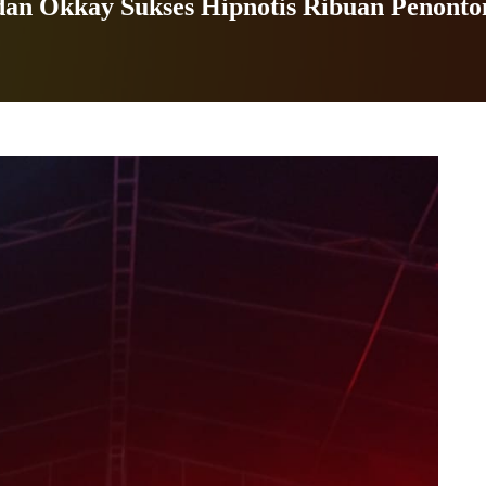
 dan Okkay Sukses Hipnotis Ribuan Penont