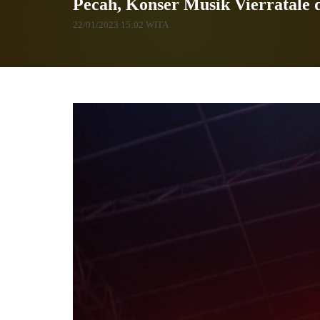
Pecah, Konser Musik Vierratale
22/01/2023 15:02 WITA