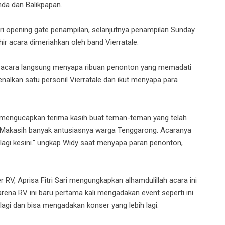
nda dan Balikpapan.
dari opening gate penampilan, selanjutnya penampilan Sunday
hir acara dimeriahkan oleh band Vierratale.
cak acara langsung menyapa ribuan penonton yang memadati
nalkan satu personil Vierratale dan ikut menyapa para
 mengucapkan terima kasih buat teman-teman yang telah
t! Makasih banyak antusiasnya warga Tenggarong. Acaranya
k lagi kesini." ungkap Widy saat menyapa paran penonton,
r RV, Aprisa Fitri Sari mengungkapkan alhamdulillah acara ini
rena RV ini baru pertama kali mengadakan event seperti ini
i dan bisa mengadakan konser yang lebih lagi.