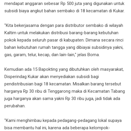
mendapat anggaran sebesar Rp 500 juta yang digunakan untuk
subsidi biaya angkut bahan sembako di 18 kecamatan di Kukar.
"Kita bekerjasama dengan para distributor sembako di wilayah
Kaltim untuk melakukan distribusi barang-barang kebutuhan
pokok kepada seluruh pasar di kabupaten. Dimana secara rinci
bahan kebutuhan rumah tangga yang dibiayai subsidinya yakni,
gas, garam, telur, kecap, dan lain-lain," jelas Boma.
Kemudian ada 15 Bapokting yang dibutuhkan oleh masyarakat,
Disperindag Kukar akan menyediakan subsidi bagi
pendistribusian bagi 18 kecamatan. Misalkan barang tersebut
harganya Rp 30 ribu di Tenggarong maka di Kecamatan Tabang
juga harganya akan sama yakni Rp 30 ribu juga, jadi tidak ada
perubahan.
"Kami menghimbau kepada pedagang-pedagang lokal supaya
bisa membantu hal ini, karena ada beberapa kelompok-