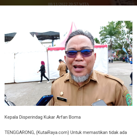
08/11/2022 20:57 WITA
Kepala Disperindag Kukar Arfan Boma
TENGGARONG, (KutaiRaya.com) Untuk memastikan tidak ada