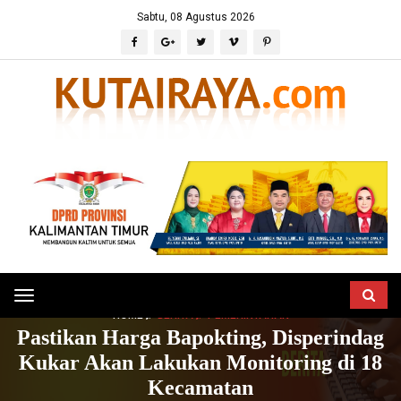
Sabtu, 08 Agustus 2026
Toggle
HOME
BERITA
PEMERINTAHAN
navigation
Pastikan Harga Bapokting, Disperindag
Kukar Akan Lakukan Monitoring di 18
Kecamatan