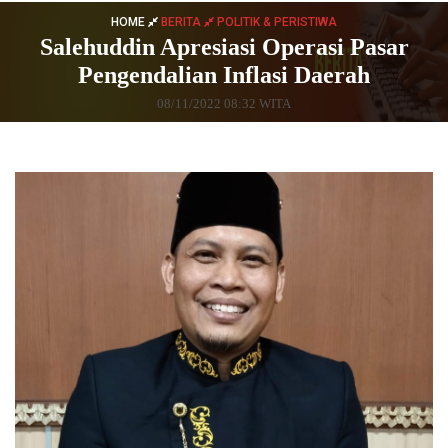
HOME
BERITA
POLITIK & PERISTIWA
Salehuddin Apresiasi Operasi Pasar
Pengendalian Inflasi Daerah
08/11/2022 08:32 WITA