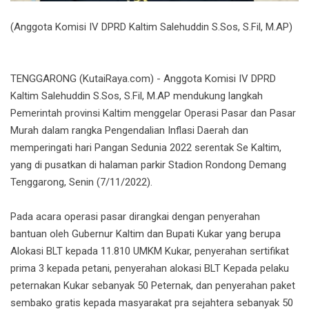
(Anggota Komisi IV DPRD Kaltim Salehuddin S.Sos, S.Fil, M.AP)
TENGGARONG (KutaiRaya.com) - Anggota Komisi IV DPRD
Kaltim Salehuddin S.Sos, S.Fil, M.AP mendukung langkah
Pemerintah provinsi Kaltim menggelar Operasi Pasar dan Pasar
Murah dalam rangka Pengendalian Inflasi Daerah dan
memperingati hari Pangan Sedunia 2022 serentak Se Kaltim,
yang di pusatkan di halaman parkir Stadion Rondong Demang
Tenggarong, Senin (7/11/2022).
Pada acara operasi pasar dirangkai dengan penyerahan
bantuan oleh Gubernur Kaltim dan Bupati Kukar yang berupa
Alokasi BLT kepada 11.810 UMKM Kukar, penyerahan sertifikat
prima 3 kepada petani, penyerahan alokasi BLT Kepada pelaku
peternakan Kukar sebanyak 50 Peternak, dan penyerahan paket
sembako gratis kepada masyarakat pra sejahtera sebanyak 50