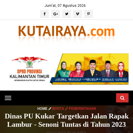
Jum'at, 07 Agustus 2026
Toggle
navigation
HOME
BERITA
PEMERINTAHAN
Dinas PU Kukar Targetkan Jalan Rapak
Lambur - Senoni Tuntas di Tahun 2023
03/11/2022 20:36 WITA