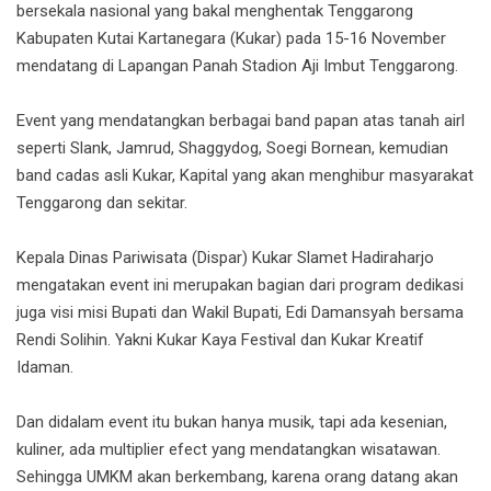
bersekala nasional yang bakal menghentak Tenggarong
Kabupaten Kutai Kartanegara (Kukar) pada 15-16 November
mendatang di Lapangan Panah Stadion Aji Imbut Tenggarong.
Event yang mendatangkan berbagai band papan atas tanah airl
seperti Slank, Jamrud, Shaggydog, Soegi Bornean, kemudian
band cadas asli Kukar, Kapital yang akan menghibur masyarakat
Tenggarong dan sekitar.
Kepala Dinas Pariwisata (Dispar) Kukar Slamet Hadiraharjo
mengatakan event ini merupakan bagian dari program dedikasi
juga visi misi Bupati dan Wakil Bupati, Edi Damansyah bersama
Rendi Solihin. Yakni Kukar Kaya Festival dan Kukar Kreatif
Idaman.
Dan didalam event itu bukan hanya musik, tapi ada kesenian,
kuliner, ada multiplier efect yang mendatangkan wisatawan.
Sehingga UMKM akan berkembang, karena orang datang akan