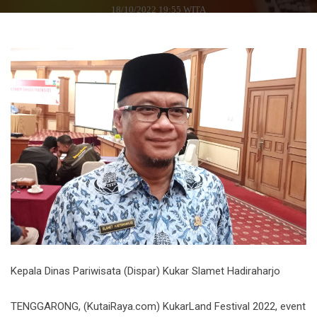
18/10/2022 19:55 WITA
Kepala Dinas Pariwisata (Dispar) Kukar Slamet Hadiraharjo
TENGGARONG, (KutaiRaya.com) KukarLand Festival 2022, event