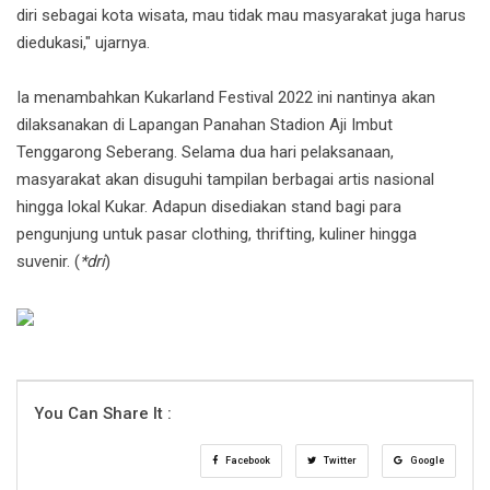
diri sebagai kota wisata, mau tidak mau masyarakat juga harus
diedukasi," ujarnya.
Ia menambahkan Kukarland Festival 2022 ini nantinya akan
dilaksanakan di Lapangan Panahan Stadion Aji Imbut
Tenggarong Seberang. Selama dua hari pelaksanaan,
masyarakat akan disuguhi tampilan berbagai artis nasional
hingga lokal Kukar. Adapun disediakan stand bagi para
pengunjung untuk pasar clothing, thrifting, kuliner hingga
suvenir. (
*dri
)
You Can Share It :
Facebook
Twitter
Google