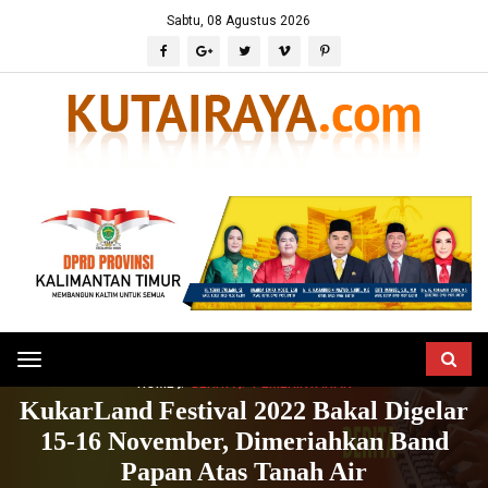
Sabtu, 08 Agustus 2026
Toggle
HOME
BERITA
PEMERINTAHAN
navigation
KukarLand Festival 2022 Bakal Digelar
15-16 November, Dimeriahkan Band
Papan Atas Tanah Air