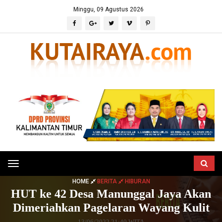
Minggu, 09 Agustus 2026
Toggle
navigation
HOME
BERITA
HIBURAN
HUT ke 42 Desa Manunggal Jaya Akan
Dimeriahkan Pagelaran Wayang Kulit
13/06/2022 21:40 WITA