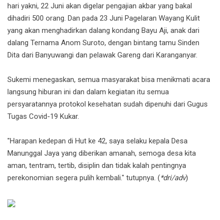
hari yakni, 22 Juni akan digelar pengajian akbar yang bakal
dihadiri 500 orang. Dan pada 23 Juni Pagelaran Wayang Kulit
yang akan menghadirkan dalang kondang Bayu Aji, anak dari
dalang Ternama Anom Suroto, dengan bintang tamu Sinden
Dita dari Banyuwangi dan pelawak Gareng dari Karanganyar.
Sukemi menegaskan, semua masyarakat bisa menikmati acara
langsung hiburan ini dan dalam kegiatan itu semua
persyaratannya protokol kesehatan sudah dipenuhi dari Gugus
Tugas Covid-19 Kukar.
"Harapan kedepan di Hut ke 42, saya selaku kepala Desa
Manunggal Jaya yang diberikan amanah, semoga desa kita
aman, tentram, tertib, disiplin dan tidak kalah pentingnya
perekonomian segera pulih kembali." tutupnya. (
*dri/adv
)