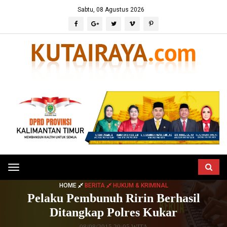
Sabtu, 08 Agustus 2026
Toggle
navigation
HOME
BERITA
HUKUM & KRIMINAL
Pelaku Pembunuh Ririn Berhasil
Ditangkap Polres Kukar
08/08/2015 20:05 WITA