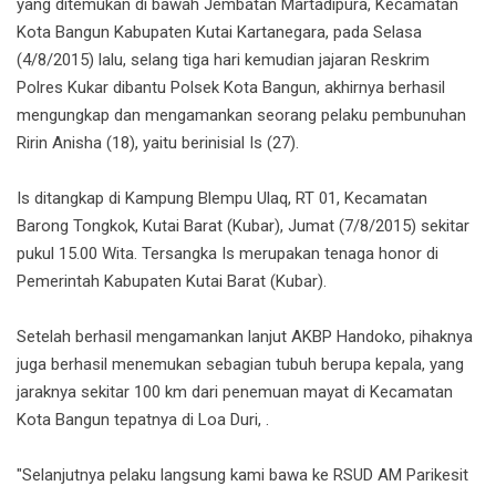
yang ditemukan di bawah Jembatan Martadipura, Kecamatan
Kota Bangun Kabupaten Kutai Kartanegara, pada Selasa
(4/8/2015) lalu, selang tiga hari kemudian jajaran Reskrim
Polres Kukar dibantu Polsek Kota Bangun, akhirnya berhasil
mengungkap dan mengamankan seorang pelaku pembunuhan
Ririn Anisha (18), yaitu berinisial Is (27).
Is ditangkap di Kampung Blempu Ulaq, RT 01, Kecamatan
Barong Tongkok, Kutai Barat (Kubar), Jumat (7/8/2015) sekitar
pukul 15.00 Wita. Tersangka Is merupakan tenaga honor di
Pemerintah Kabupaten Kutai Barat (Kubar).
Setelah berhasil mengamankan lanjut AKBP Handoko, pihaknya
juga berhasil menemukan sebagian tubuh berupa kepala, yang
jaraknya sekitar 100 km dari penemuan mayat di Kecamatan
Kota Bangun tepatnya di Loa Duri, .
"Selanjutnya pelaku langsung kami bawa ke RSUD AM Parikesit