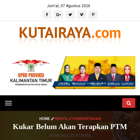
Jum'at, 07 Agustus 2026
Toggle
navigation
HOME
BERITA
PEMERINTAHAN
Kukar Belum Akan Terapkan PTM
20/09/2021 21:07 WITA