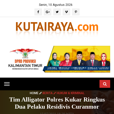
Senin, 10 Agustus 2026
Toggle
navigation
HOME
BERITA
HUKUM & KRIMINAL
Tim Alligator Polres Kukar Ringkus
Dua Pelaku Residivis Curanmor
15/07/2021 18:29 WITA