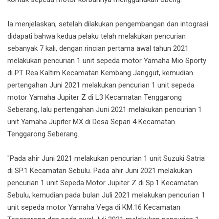
Ia menjelaskan, setelah dilakukan pengembangan dan intograsi
didapati bahwa kedua pelaku telah melakukan pencurian
sebanyak 7 kali, dengan rincian pertama awal tahun 2021
melakukan pencurian 1 unit sepeda motor Yamaha Mio Sporty
di PT. Rea Kaltim Kecamatan Kembang Janggut, kemudian
pertengahan Juni 2021 melakukan pencurian 1 unit sepeda
motor Yamaha Jupiter Z di L3 Kecamatan Tenggarong
Seberang, lalu pertengahan Juni 2021 melakukan pencurian 1
unit Yamaha Jupiter MX di Desa Separi 4 Kecamatan
Tenggarong Seberang.
"Pada ahir Juni 2021 melakukan pencurian 1 unit Suzuki Satria
di SP.1 Kecamatan Sebulu. Pada ahir Juni 2021 melakukan
pencurian 1 unit Sepeda Motor Jupiter Z di Sp.1 Kecamatan
Sebulu, kemudian pada bulan Juli 2021 melakukan pencurian 1
unit sepeda motor Yamaha Vega di KM.16 Kecamatan