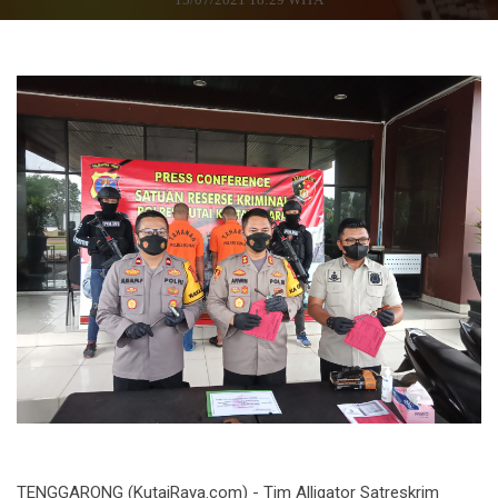
TENGGARONG (KutaiRaya.com) - Tim Alligator Satreskrim