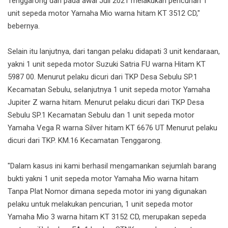
Tenggarong dan pada awal Juli 2021 melakukan pencurian 1
unit sepeda motor Yamaha Mio warna hitam KT 3512 CD,"
bebernya.
Selain itu lanjutnya, dari tangan pelaku didapati 3 unit kendaraan,
yakni 1 unit sepeda motor Suzuki Satria FU warna Hitam KT
5987 00. Menurut pelaku dicuri dari TKP Desa Sebulu SP.1
Kecamatan Sebulu, selanjutnya 1 unit sepeda motor Yamaha
Jupiter Z warna hitam. Menurut pelaku dicuri dari TKP Desa
Sebulu SP.1 Kecamatan Sebulu dan 1 unit sepeda motor
Yamaha Vega R warna Silver hitam KT 6676 UT Menurut pelaku
dicuri dari TKP. KM.16 Kecamatan Tenggarong.
"Dalam kasus ini kami berhasil mengamankan sejumlah barang
bukti yakni 1 unit sepeda motor Yamaha Mio warna hitam
Tanpa Plat Nomor dimana sepeda motor ini yang digunakan
pelaku untuk melakukan pencurian, 1 unit sepeda motor
Yamaha Mio 3 warna hitam KT 3152 CD, merupakan sepeda