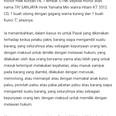
motor milik korban FA, 1 lembar STNK sepeda motor atas
nama TRI SANJAYA mrek Yamaha Mio wanra Hitam KT 3512
CD, 1 buah obeng dengan gagang warna kuning dan 1 buah
Kunci T," jelasnya.
Ia menambahkan, dalam kasus ini untuk Pasal yang dikenakan
terhadap kedua pelaku yakni, barang siapa mengambil suatu
barang, yang seluruhnya atau sebagian kepunyaan orang lain,
dengan maksud untuk dimiliki dengan melawan hukum, yang
dilakukan oleh dua orang bersama-sama atau lebih yang untuk
masuk ketempat melakukan kejahatan, atau masuk sampai
pada barang yang diambil, dilakukan dengan merusak,
memotong, atau memanjat atau dengan memakal anak kunci
palsu, perintah palsu atau pakai jabatan palsu atau barang siapa
mengambil suatu barang, yang seluruhnya atau sebagian
kepunyaan orang lain, dengan maksud untuk memiliki dengan
melawan hukum.