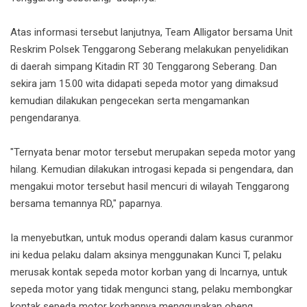
Atas informasi tersebut lanjutnya, Team Alligator bersama Unit
Reskrim Polsek Tenggarong Seberang melakukan penyelidikan
di daerah simpang Kitadin RT 30 Tenggarong Seberang. Dan
sekira jam 15.00 wita didapati sepeda motor yang dimaksud
kemudian dilakukan pengecekan serta mengamankan
pengendaranya.
"Ternyata benar motor tersebut merupakan sepeda motor yang
hilang. Kemudian dilakukan introgasi kepada si pengendara, dan
mengakui motor tersebut hasil mencuri di wilayah Tenggarong
bersama temannya RD," paparnya.
Ia menyebutkan, untuk modus operandi dalam kasus curanmor
ini kedua pelaku dalam aksinya menggunakan Kunci T, pelaku
merusak kontak sepeda motor korban yang di Incarnya, untuk
sepeda motor yang tidak mengunci stang, pelaku membongkar
kontak sepeda motor korbannya menggunakan obeng.