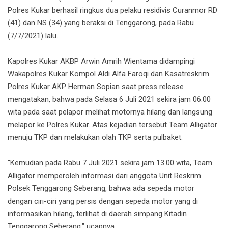
Polres Kukar berhasil ringkus dua pelaku residivis Curanmor RD
(41) dan NS (34) yang beraksi di Tenggarong, pada Rabu
(7/7/2021) lalu.
Kapolres Kukar AKBP Arwin Amrih Wientama didampingi
Wakapolres Kukar Kompol Aldi Alfa Faroqi dan Kasatreskrim
Polres Kukar AKP Herman Sopian saat press release
mengatakan, bahwa pada Selasa 6 Juli 2021 sekira jam 06.00
wita pada saat pelapor melihat motornya hilang dan langsung
melapor ke Polres Kukar. Atas kejadian tersebut Team Alligator
menuju TKP dan melakukan olah TKP serta pulbaket.
"Kemudian pada Rabu 7 Juli 2021 sekira jam 13.00 wita, Team
Alligator memperoleh informasi dari anggota Unit Reskrim
Polsek Tenggarong Seberang, bahwa ada sepeda motor
dengan ciri-ciri yang persis dengan sepeda motor yang di
informasikan hilang, terlihat di daerah simpang Kitadin
Tenggarong Seberang," ucapnya.