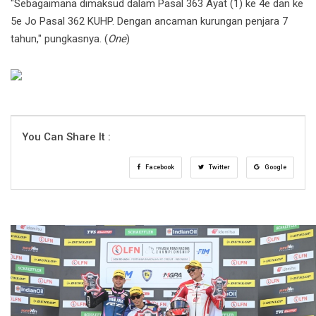
"Sebagaimana dimaksud dalam Pasal 363 Ayat (1) ke 4e dan ke
5e Jo Pasal 362 KUHP. Dengan ancaman kurungan penjara 7
tahun," pungkasnya. (
One
)
You Can Share It :
Facebook
Twitter
Google