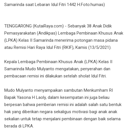
Samarinda saat Lebaran Idul Fitri 1442 H.Foto:humas)
TENGGARONG (KutaiRaya.com) - Sebanyak 38 Anak Didik
Pemasyarakatan (Andikpas) Lembaga Pembinaan Khusus Anak
(LPKA) Kelas II Samarinda menerima potongan masa pidana
atau Remisi Hari Raya Idul Fitri (RKIF), Kamis (13/5/2021).
Kepala Lembaga Pembinaan Khusus Anak (LPKA) Kelas II
Samarinda Mudo Mulyanto mengatakan, penyerahan dan
pembacaan remisi ini dilakukan setelah sholat Idul Fitri.
Mudo Mulyanto menyampaikan sambutan Menkumham RI
Bapak Yasona H Laoly, dalam kesempatan ini juga beliau
berpesan bahwa pemberian remisi ini adalah salah satu bentuk
hak yang diberikan negara sekaligus motivasi bagi anak anak
sekalian untuk tetap menjalani pembinaan dengan baik selama
berada di LPKA.