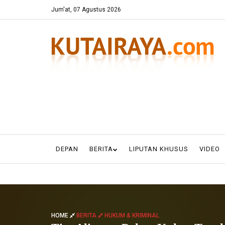
Jum'at, 07 Agustus 2026
DEPAN
BERITA
LIPUTAN KHUSUS
VIDEO
HOME
BERITA
HUKUM & KRIMINAL