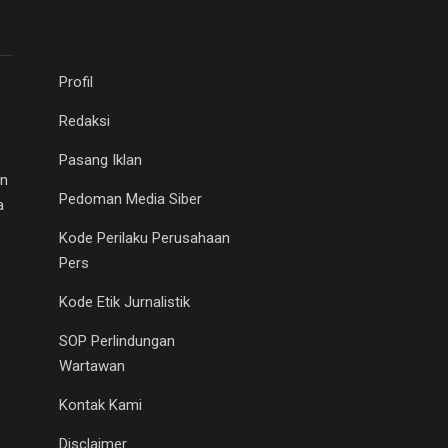
Profil
Redaksi
Pasang Iklan
an
Pedoman Media Siber
a
Kode Perilaku Perusahaan
Pers
Kode Etik Jurnalistik
SOP Perlindungan
Wartawan
Kontak Kami
Disclaimer