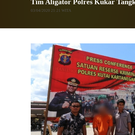
Tim Aligator Polres Kukar Tang
03/04/2020 21:21 WITA