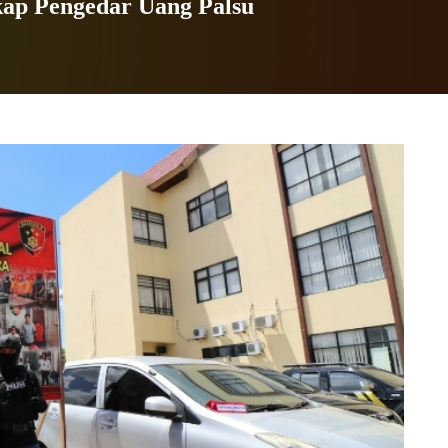
kap Pengedar Uang Palsu