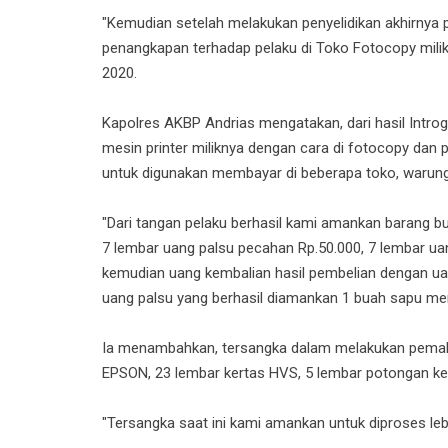
"Kemudian setelah melakukan penyelidikan akhirnya
penangkapan terhadap pelaku di Toko Fotocopy milikn
2020.
Kapolres AKBP Andrias mengatakan, dari hasil Intr
mesin printer miliknya dengan cara di fotocopy dan
untuk digunakan membayar di beberapa toko, warung
"Dari tangan pelaku berhasil kami amankan barang b
7 lembar uang palsu pecahan Rp.50.000, 7 lembar uan
kemudian uang kembalian hasil pembelian dengan ua
uang palsu yang berhasil diamankan 1 buah sapu mer
Ia menambahkan, tersangka dalam melakukan pemal
EPSON, 23 lembar kertas HVS, 5 lembar potongan ke
"Tersangka saat ini kami amankan untuk diproses lebih