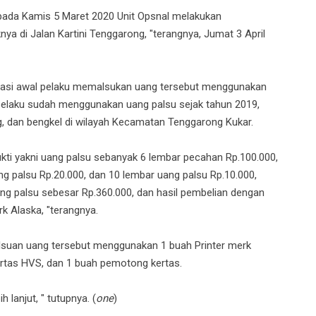
 pada Kamis 5 Maret 2020 Unit Opsnal melakukan
ya di Jalan Kartini Tenggarong, "terangnya, Jumat 3 April
ogasi awal pelaku memalsukan uang tersebut menggunakan
 pelaku sudah menggunakan uang palsu sejak tahun 2019,
, dan bengkel di wilayah Kecamatan Tenggarong Kukar.
ukti yakni uang palsu sebanyak 6 lembar pecahan Rp.100.000,
g palsu Rp.20.000, dan 10 lembar uang palsu Rp.10.000,
ng palsu sebesar Rp.360.000, dan hasil pembelian dengan
k Alaska, "terangnya.
suan uang tersebut menggunakan 1 buah Printer merk
rtas HVS, dan 1 buah pemotong kertas.
 lanjut, " tutupnya. (
one
)