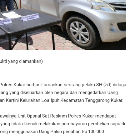
bukti yang diamankan)
olres Kukar berhasil amankan seorang pelaku SH (50) diduga
uang yang dikeluarkan oleh negara dan mengedarkan Uang
Jalan Kartini Kelurahan Loa Ipuh Kecamatan Tenggarong Kukar.
awalnya Unit Opsnal Sat Reskrim Polres Kukar mendapat
 yang tidak dikenali melakukan pembayaran pembelian sapu di
rong menggunakan Uang Palsu pecahan Rp.100.000.