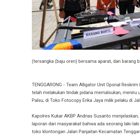
(tersangka (baju oren) bersama aparat, dan barang 
TENGGARONG - Team Alligator Unit Opsnal Reskrim P
telah melakukan tindak pidana memalsukan, meniru 
Palsu, di Toko Fotocopy Erika Jaya milik pelaku di 
Kapolres Kukar AKBP Andrias Susanto menjelaskan, 
laporan dari masyarakat bahwa ada seorang laki-laki
toko klontongan Jalan Panjaitan Kecamatan Tengga