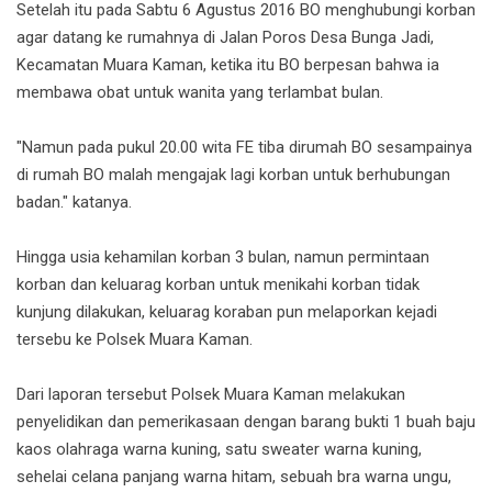
Setelah itu pada Sabtu 6 Agustus 2016 BO menghubungi korban
agar datang ke rumahnya di Jalan Poros Desa Bunga Jadi,
Kecamatan Muara Kaman, ketika itu BO berpesan bahwa ia
membawa obat untuk wanita yang terlambat bulan.
"Namun pada pukul 20.00 wita FE tiba dirumah BO sesampainya
di rumah BO malah mengajak lagi korban untuk berhubungan
badan." katanya.
Hingga usia kehamilan korban 3 bulan, namun permintaan
korban dan keluarag korban untuk menikahi korban tidak
kunjung dilakukan, keluarag koraban pun melaporkan kejadi
tersebu ke Polsek Muara Kaman.
Dari laporan tersebut Polsek Muara Kaman melakukan
penyelidikan dan pemerikasaan dengan barang bukti 1 buah baju
kaos olahraga warna kuning, satu sweater warna kuning,
sehelai celana panjang warna hitam, sebuah bra warna ungu,