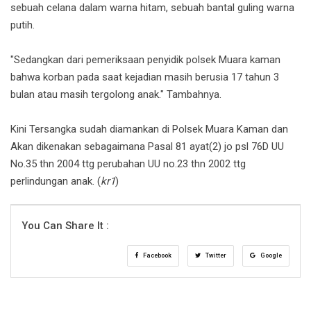
sebuah celana dalam warna hitam, sebuah bantal guling warna
putih.
"Sedangkan dari pemeriksaan penyidik polsek Muara kaman
bahwa korban pada saat kejadian masih berusia 17 tahun 3
bulan atau masih tergolong anak." Tambahnya.
Kini Tersangka sudah diamankan di Polsek Muara Kaman dan
Akan dikenakan sebagaimana Pasal 81 ayat(2) jo psl 76D UU
No.35 thn 2004 ttg perubahan UU no.23 thn 2002 ttg
perlindungan anak. (
kr1
)
You Can Share It :
Facebook
Twitter
Google