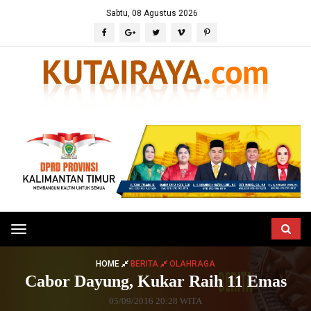
Sabtu, 08 Agustus 2026
Toggle
navigation
HOME
BERITA
OLAHRAGA
Cabor Dayung, Kukar Raih 11 Emas
05/09/2016 20:28 WITA