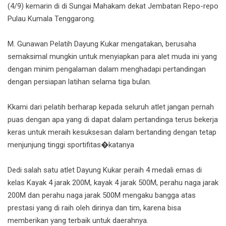
(4/9) kemarin di di Sungai Mahakam dekat Jembatan Repo-repo
Pulau Kumala Tenggarong.
M. Gunawan Pelatih Dayung Kukar mengatakan, berusaha
semaksimal mungkin untuk menyiapkan para alet muda ini yang
dengan minim pengalaman dalam menghadapi pertandingan
dengan persiapan latihan selama tiga bulan.
Kkami dari pelatih berharap kepada seluruh atlet jangan pernah
puas dengan apa yang di dapat dalam pertandinga terus bekerja
keras untuk meraih kesuksesan dalam bertanding dengan tetap
menjunjung tinggi sportifitas�katanya
Dedi salah satu atlet Dayung Kukar peraih 4 medali emas di
kelas Kayak 4 jarak 200M, kayak 4 jarak 500M, perahu naga jarak
200M dan perahu naga jarak 500M mengaku bangga atas
prestasi yang di raih oleh dirinya dan tim, karena bisa
memberikan yang terbaik untuk daerahnya.