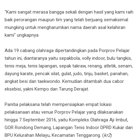
"Kami sangat merasa bangga sekali dengan hasil yang kami raih
baik perorangan maupun tim yang telah berjuang semaksimal
mungking untuk mengharumkan nama daerah asal kelahiran
kami" ungkapnya
Ada 19 cabang olahraga dipertandingkan pada Porprov Pelajar
tahun ini, diantaranya yaitu sepakbola, volly indoor, bulu tangkis,
tenis meja, tenis lapangan, sepak takraw, renang, atletik, senam,
dayung karate, pencak silat, gulat, judo, tinju, basket, panahan,
angkat besi dan taekwondo. Kemudian ditambah dua cabor
eksebisi, yakni Kempo dan Tarung Derajat.
Panitia pelaksana telah mempersiapkan empat lokasi
pelaksanaan atau venue Porprov Pelajar yang dilaksanakan
hingga 7 September 2016, yaitu Kompleks Olahraga Aji Imbut,
GOR Rondong Demang, Lapangan Tenis Indoor DPRD Kukar dan
BPU Kelurahan Melayu, Kecamatan Tenggarong. (
kr2
)