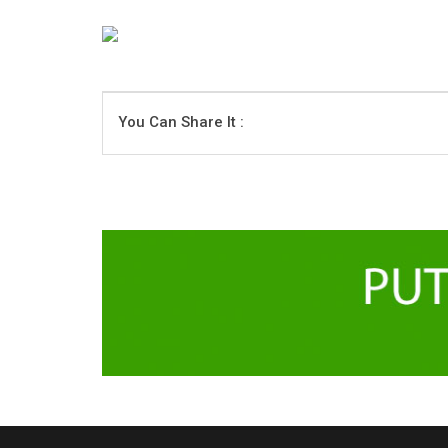
You Can Share It :