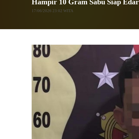
Hampir 10 Gram Sabu Siap Edar 
17/06/2026 23:02 WITA