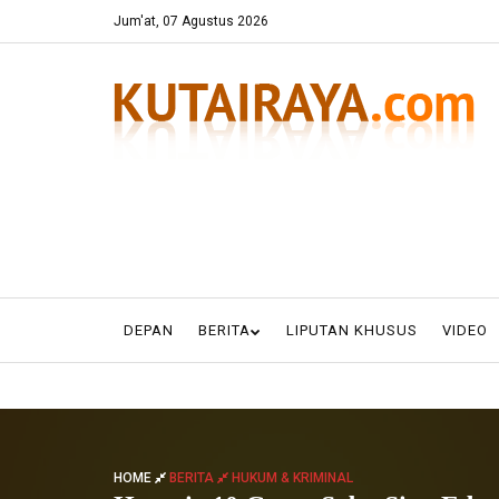
Jum'at, 07 Agustus 2026
DEPAN
BERITA
LIPUTAN KHUSUS
VIDEO
HOME
BERITA
HUKUM & KRIMINAL