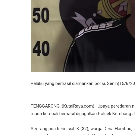
Pelaku yang berhasil diamankan polisi, Senin(15/6/2
TENGGARONG, (KutaiRaya.com) : Upaya peredaran na
muda kembali berhasil digagalkan Polsek Kembang J
Seorang pria berinisial IK (32), warga Desa Hambau,