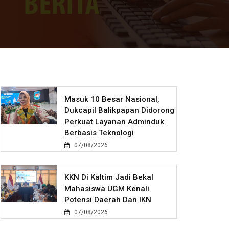
Masuk 10 Besar Nasional,
Dukcapil Balikpapan Didorong
Perkuat Layanan Adminduk
Berbasis Teknologi
07/08/2026
KKN Di Kaltim Jadi Bekal
Mahasiswa UGM Kenali
Potensi Daerah Dan IKN
07/08/2026