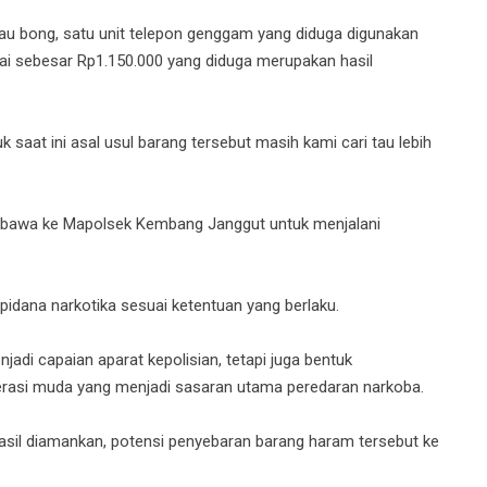
atau bong, satu unit telepon genggam yang diduga digunakan
nai sebesar Rp1.150.000 yang diduga merupakan hasil
saat ini asal usul barang tersebut masih kami cari tau lebih
dibawa ke Mapolsek Kembang Janggut untuk menjalani
 pidana narkotika sesuai ketentuan yang berlaku.
adi capaian aparat kepolisian, tetapi juga bentuk
rasi muda yang menjadi sasaran utama peredaran narkoba.
asil diamankan, potensi penyebaran barang haram tersebut ke