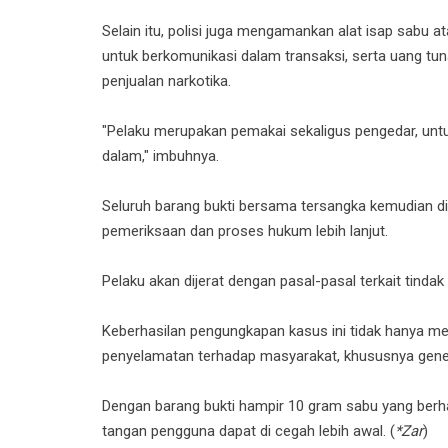
Selain itu, polisi juga mengamankan alat isap sabu 
untuk berkomunikasi dalam transaksi, serta uang tu
penjualan narkotika.
"Pelaku merupakan pemakai sekaligus pengedar, untuk 
dalam," imbuhnya.
Seluruh barang bukti bersama tersangka kemudian 
pemeriksaan dan proses hukum lebih lanjut.
Pelaku akan dijerat dengan pasal-pasal terkait tindak
Keberhasilan pengungkapan kasus ini tidak hanya menj
penyelamatan terhadap masyarakat, khususnya gene
Dengan barang bukti hampir 10 gram sabu yang berh
tangan pengguna dapat di cegah lebih awal. (
*Zar
)