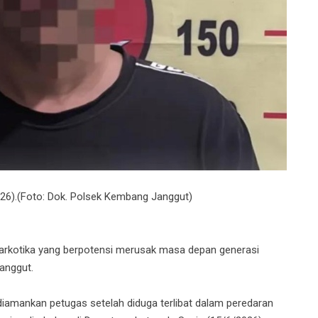
026).(Foto: Dok. Polsek Kembang Janggut)
rkotika yang berpotensi merusak masa depan generasi
anggut.
 diamankan petugas setelah diduga terlibat dalam peredaran