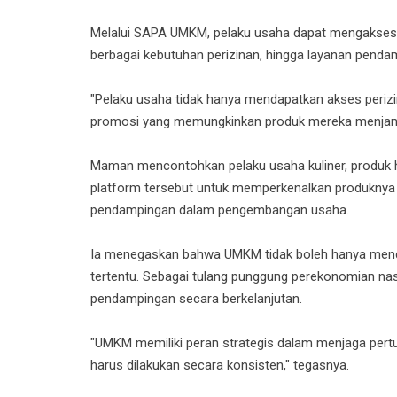
Melalui SAPA UMKM, pelaku usaha dapat mengakses la
berbagai kebutuhan perizinan, hingga layanan penda
"Pelaku usaha tidak hanya mendapatkan akses perizi
promosi yang memungkinkan produk mereka menjangka
Maman mencontohkan pelaku usaha kuliner, produk h
platform tersebut untuk memperkenalkan produknya
pendampingan dalam pengembangan usaha.
Ia menegaskan bahwa UMKM tidak boleh hanya mendapa
tertentu. Sebagai tulang punggung perekonomian n
pendampingan secara berkelanjutan.
"UMKM memiliki peran strategis dalam menjaga per
harus dilakukan secara konsisten," tegasnya.