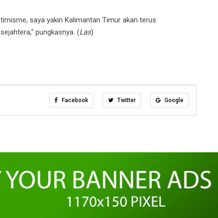
timisme, saya yakin Kalimantan Timur akan terus
ejahtera," pungkasnya. (
Las
)
Facebook
Twitter
Google