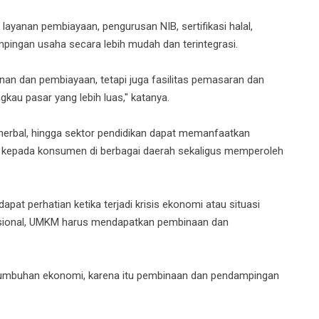
yanan pembiayaan, pengurusan NIB, sertifikasi halal,
mpingan usaha secara lebih mudah dan terintegrasi.
nan dan pembiayaan, tetapi juga fasilitas pemasaran dan
u pasar yang lebih luas," katanya.
erbal, hingga sektor pendidikan dapat memanfaatkan
 kepada konsumen di berbagai daerah sekaligus memperoleh
t perhatian ketika terjadi krisis ekonomi atau situasi
asional, UMKM harus mendapatkan pembinaan dan
tumbuhan ekonomi, karena itu pembinaan dan pendampingan