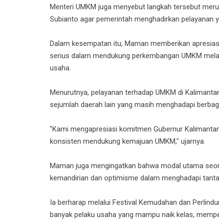
Menteri UMKM juga menyebut langkah tersebut meru
Subianto agar pemerintah menghadirkan pelayanan ya
Dalam kesempatan itu, Maman memberikan apresiasi 
serius dalam mendukung perkembangan UMKM melal
usaha.
Menurutnya, pelayanan terhadap UMKM di Kalimantan
sejumlah daerah lain yang masih menghadapi berbagai
"Kami mengapresiasi komitmen Gubernur Kalimantan Ti
konsisten mendukung kemajuan UMKM," ujarnya.
Maman juga mengingatkan bahwa modal utama seor
kemandirian dan optimisme dalam menghadapi tant
Ia berharap melalui Festival Kemudahan dan Perlin
banyak pelaku usaha yang mampu naik kelas, memper