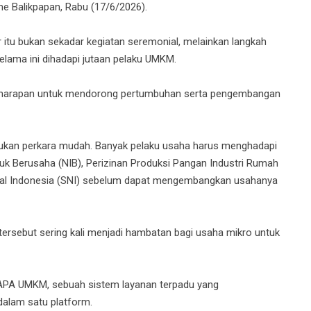
e Balikpapan, Rabu (17/6/2026).
r itu bukan sekadar kegiatan seremonial, melainkan langkah
lama ini dihadapi jutaan pelaku UMKM.
an harapan untuk mendorong pertumbuhan serta pengembangan
bukan perkara mudah. Banyak pelaku usaha harus menghadapi
duk Berusaha (NIB), Perizinan Produksi Pangan Industri Rumah
sional Indonesia (SNI) sebelum dapat mengembangkan usahanya
rsebut sering kali menjadi hambatan bagi usaha mikro untuk
APA UMKM, sebuah sistem layanan terpadu yang
dalam satu platform.