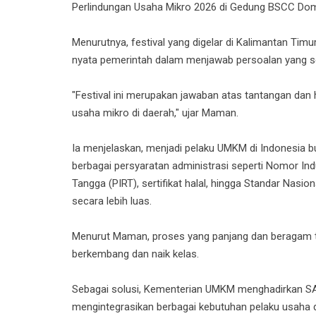
Perlindungan Usaha Mikro 2026 di Gedung BSCC Dom
Menurutnya, festival yang digelar di Kalimantan Timu
nyata pemerintah dalam menjawab persoalan yang se
"Festival ini merupakan jawaban atas tantangan d
usaha mikro di daerah," ujar Maman.
Ia menjelaskan, menjadi pelaku UMKM di Indonesia 
berbagai persyaratan administrasi seperti Nomor In
Tangga (PIRT), sertifikat halal, hingga Standar Na
secara lebih luas.
Menurut Maman, proses yang panjang dan beragam te
berkembang dan naik kelas.
Sebagai solusi, Kementerian UMKM menghadirkan S
mengintegrasikan berbagai kebutuhan pelaku usaha 