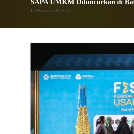
SAPA UMKM Diluncurkan di Balik
17/06/2026 20:01 WITA