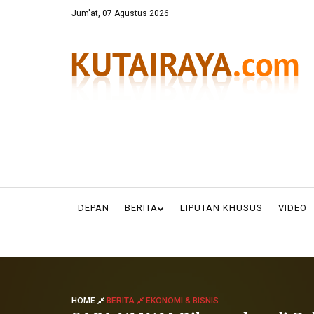
Jum'at, 07 Agustus 2026
DEPAN
BERITA
LIPUTAN KHUSUS
VIDEO
HOME
BERITA
EKONOMI & BISNIS