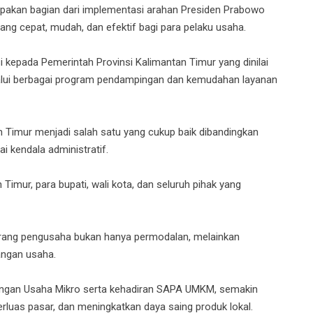
pakan bagian dari implementasi arahan Presiden Prabowo
ng cepat, mudah, dan efektif bagi para pelaku usaha.
kepada Pemerintah Provinsi Kalimantan Timur yang dinilai
ui berbagai program pendampingan dan kemudahan layanan
 Timur menjadi salah satu yang cukup baik dibandingkan
 kendala administratif.
mur, para bupati, wali kota, dan seluruh pihak yang
ang pengusaha bukan hanya permodalan, melainkan
angan usaha.
dungan Usaha Mikro serta kehadiran SAPA UMKM, semakin
luas pasar, dan meningkatkan daya saing produk lokal.