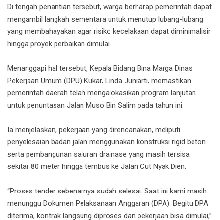
Di tengah penantian tersebut, warga berharap pemerintah dapat
mengambil langkah sementara untuk menutup lubang-lubang
yang membahayakan agar risiko kecelakaan dapat diminimalisir
hingga proyek perbaikan dimulai.
Menanggapi hal tersebut, Kepala Bidang Bina Marga Dinas
Pekerjaan Umum (DPU) Kukar, Linda Juniarti, memastikan
pemerintah daerah telah mengalokasikan program lanjutan
untuk penuntasan Jalan Muso Bin Salim pada tahun ini.
Ia menjelaskan, pekerjaan yang direncanakan, meliputi
penyelesaian badan jalan menggunakan konstruksi rigid beton
serta pembangunan saluran drainase yang masih tersisa
sekitar 80 meter hingga tembus ke Jalan Cut Nyak Dien.
“Proses tender sebenarnya sudah selesai. Saat ini kami masih
menunggu Dokumen Pelaksanaan Anggaran (DPA). Begitu DPA
diterima, kontrak langsung diproses dan pekerjaan bisa dimulai,”