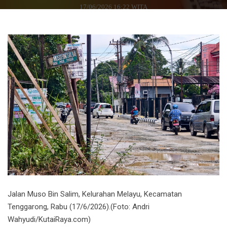
17/06/2026 16:22 WITA
Jalan Muso Bin Salim, Kelurahan Melayu, Kecamatan
Tenggarong, Rabu (17/6/2026).(Foto: Andri
Wahyudi/KutaiRaya.com)