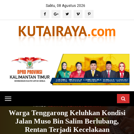
Sabtu, 08 Agustus 2026
Toggle
HOME
BERITA
POLITIK & PERISTIWA
navigation
Warga Tenggarong Keluhkan Kondisi
Jalan Muso Bin Salim Berlubang,
Rentan Terjadi Kecelakaan