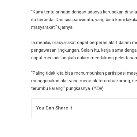
"Kami tentu prihatin dengan adanya kerusakan di wi
itu berbeda. Dari sisi pariwisata, yang bisa kami lak
masyarakat," ujarnya.
Ia menilai, masyarakat dapat berperan aktif dalam m
pengawasan lingkungan. Selain itu, kerja sama den
dapat menjadi langkah dalam mendukung pelestarian
"Paling tidak kita bisa menumbuhkan partisipasi mas
menggunakan alat yang merusak terumbu karang, ser
terumbu karang," pungkasnya. (
*Zar
)
You Can Share It :