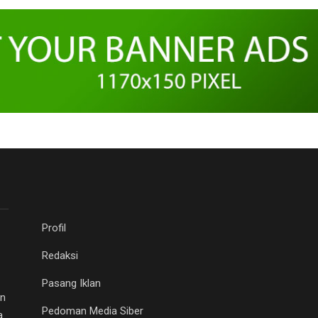
Profil
Redaksi
Pasang Iklan
an
Pedoman Media Siber
a