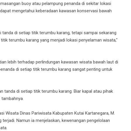
masangan buoy atau pelampung penanda di sekitar lokasi
as dapat mengetahui keberadaan kawasan konservasi bawah
nda di setiap titik terumbu karang, tetapi sampai sekarang
3 titik terumbu karang yang menjadi lokasi penyelaman wisata,"
tian lebih terhadap perlindungan kawasan wisata bawah laut di
nanda di setiap titik terumbu karang sangat penting untuk
tanda di setiap titik terumbu karang. Biar kapal atau pihak
," tambahnya.
i Wisata Dinas Pariwisata Kabupaten Kutai Kartanegara, M.
ng terjadi. Namun ia menjelaskan, kewenangan pengelolaan
ata.