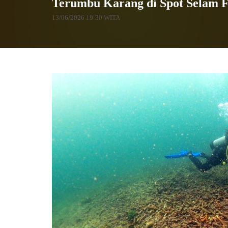
Terumbu Karang di Spot Selam F
13/06/2026 19:30 WITA