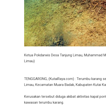
Ketua Pokdarwis Desa Tanjung Limau, Muhammad Man
Limau)
TENGGARONG, (KutaiRaya.com) : Terumbu karang selu
Limau, Kecamatan Muara Badak, Kabupaten Kutai Kar
Kerusakan tersebut diduga akibat aktivitas kapal po
kawasan terumbu karang.