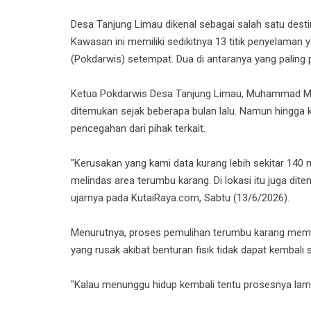
Desa Tanjung Limau dikenal sebagai salah satu dest
Kawasan ini memiliki sedikitnya 13 titik penyelaman
(Pokdarwis) setempat. Dua di antaranya yang paling
Ketua Pokdarwis Desa Tanjung Limau, Muhammad Ma
ditemukan sejak beberapa bulan lalu. Namun hingga 
pencegahan dari pihak terkait.
"Kerusakan yang kami data kurang lebih sekitar 140 
melindas area terumbu karang. Di lokasi itu juga di
ujarnya pada KutaiRaya.com, Sabtu (13/6/2026).
Menurutnya, proses pemulihan terumbu karang membu
yang rusak akibat benturan fisik tidak dapat kembali
"Kalau menunggu hidup kembali tentu prosesnya lama