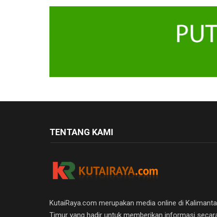
TENTANG KAMI
KutaiRaya.com merupakan media online di Kalimant
Timur yang hadir untuk memberikan informasi secar