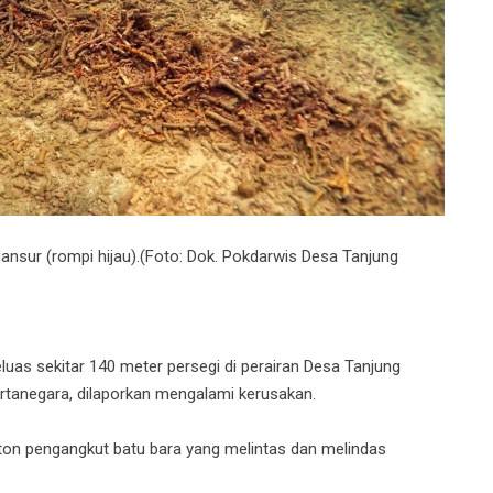
sur (rompi hijau).(Foto: Dok. Pokdarwis Desa Tanjung
as sekitar 140 meter persegi di perairan Desa Tanjung
tanegara, dilaporkan mengalami kerusakan.
nton pengangkut batu bara yang melintas dan melindas