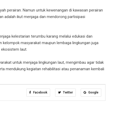
layah perairan. Namun untuk kewenangan di kawasan perairan
ukan adalah ikut menjaga dan mendorong partisipasi
enjaga kelestarian terumbu karang melalui edukasi dan
gan kelompok masyarakat maupun lembaga lingkungan juga
 ekosistem laut.
yarakat untuk menjaga lingkungan laut, mengimbau agar tidak
ta mendukung kegiatan rehabilitasi atau penanaman kembali
Facebook
Twitter
Google