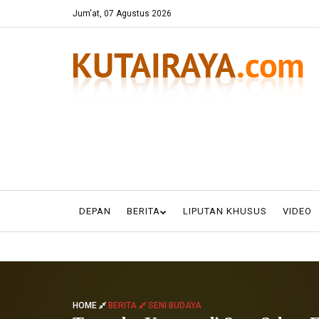
Jum'at, 07 Agustus 2026
DEPAN
BERITA
LIPUTAN KHUSUS
VIDEO
HOME
BERITA
SENI BUDAYA