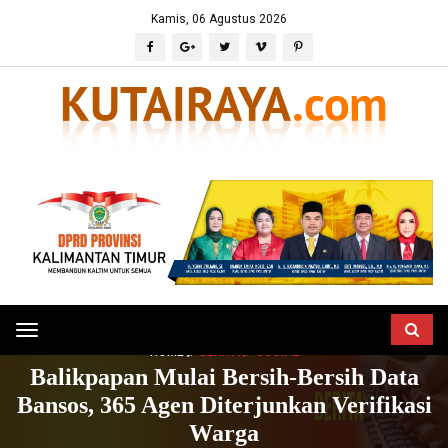
Kamis, 06 Agustus 2026
Toggle
HOME
BERITA
SOSIAL
navigation
Balikpapan Mulai Bersih-Bersih Data
Bansos, 365 Agen Diterjunkan Verifikasi
Warga