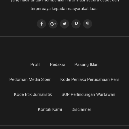
yang hadir untuk memberikan informasi secara cepat dan
terpercaya kepada masyarakat luas.
Profil
Redaksi
Pasang Iklan
Pedoman Media Siber
Kode Perilaku Perusahaan Pers
Kode Etik Jurnalistik
SOP Perlindungan Wartawan
Kontak Kami
Disclaimer