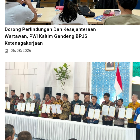
Dorong Perlindungan Dan Kesejahteraan
Wartawan, PWI Kaltim Gandeng BPJS
Ketenagakerjaan
06/08/2026