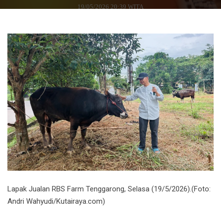
19/05/2026 20:39 WITA
Lapak Jualan RBS Farm Tenggarong, Selasa (19/5/2026).(Foto:
Andri Wahyudi/Kutairaya.com)