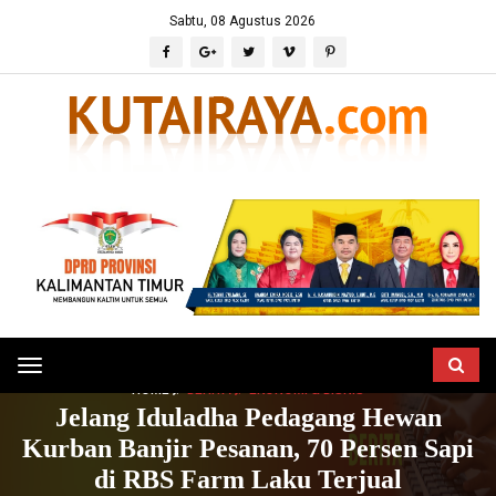
Sabtu, 08 Agustus 2026
Toggle
HOME
BERITA
EKONOMI & BISNIS
navigation
Jelang Iduladha Pedagang Hewan
Kurban Banjir Pesanan, 70 Persen Sapi
di RBS Farm Laku Terjual