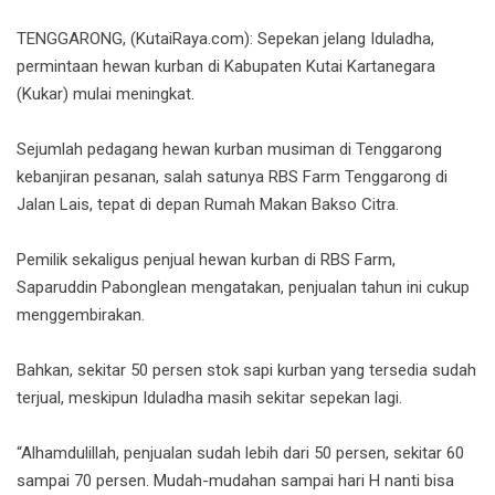
TENGGARONG, (KutaiRaya.com): Sepekan jelang Iduladha,
permintaan hewan kurban di Kabupaten Kutai Kartanegara
(Kukar) mulai meningkat.
Sejumlah pedagang hewan kurban musiman di Tenggarong
kebanjiran pesanan, salah satunya RBS Farm Tenggarong di
Jalan Lais, tepat di depan Rumah Makan Bakso Citra.
Pemilik sekaligus penjual hewan kurban di RBS Farm,
Saparuddin Pabonglean mengatakan, penjualan tahun ini cukup
menggembirakan.
Bahkan, sekitar 50 persen stok sapi kurban yang tersedia sudah
terjual, meskipun Iduladha masih sekitar sepekan lagi.
“Alhamdulillah, penjualan sudah lebih dari 50 persen, sekitar 60
sampai 70 persen. Mudah-mudahan sampai hari H nanti bisa