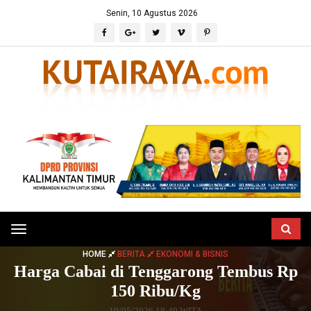
Senin, 10 Agustus 2026
Toggle
navigation
HOME
BERITA
EKONOMI & BISNIS
Harga Cabai di Tenggarong Tembus Rp
150 Ribu/Kg
19/05/2026 18:40 WITA