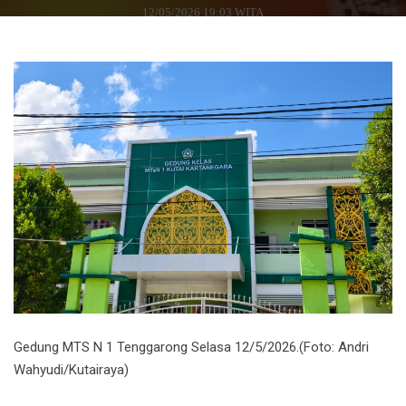
12/05/2026 19:03 WITA
Gedung MTS N 1 Tenggarong Selasa 12/5/2026.(Foto: Andri
Wahyudi/Kutairaya)