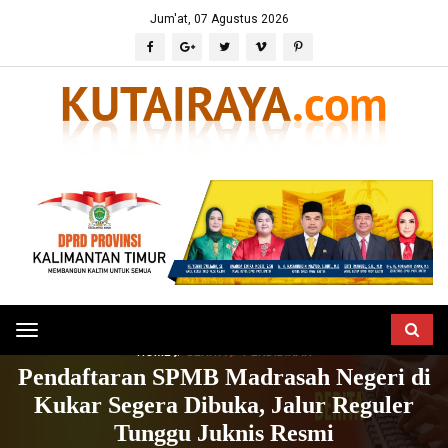
Jum'at, 07 Agustus 2026
Toggle
HOME
BERITA
PENDIDIKAN
navigation
Pendaftaran SPMB Madrasah Negeri di
Kukar Segera Dibuka, Jalur Reguler
Tunggu Juknis Resmi