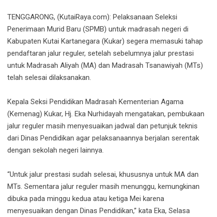
TENGGARONG, (KutaiRaya.com): Pelaksanaan Seleksi
Penerimaan Murid Baru (SPMB) untuk madrasah negeri di
Kabupaten Kutai Kartanegara (Kukar) segera memasuki tahap
pendaftaran jalur reguler, setelah sebelumnya jalur prestasi
untuk Madrasah Aliyah (MA) dan Madrasah Tsanawiyah (MTs)
telah selesai dilaksanakan.
Kepala Seksi Pendidikan Madrasah Kementerian Agama
(Kemenag) Kukar, Hj. Eka Nurhidayah mengatakan, pembukaan
jalur reguler masih menyesuaikan jadwal dan petunjuk teknis
dari Dinas Pendidikan agar pelaksanaannya berjalan serentak
dengan sekolah negeri lainnya.
“Untuk jalur prestasi sudah selesai, khususnya untuk MA dan
MTs. Sementara jalur reguler masih menunggu, kemungkinan
dibuka pada minggu kedua atau ketiga Mei karena
menyesuaikan dengan Dinas Pendidikan,” kata Eka, Selasa