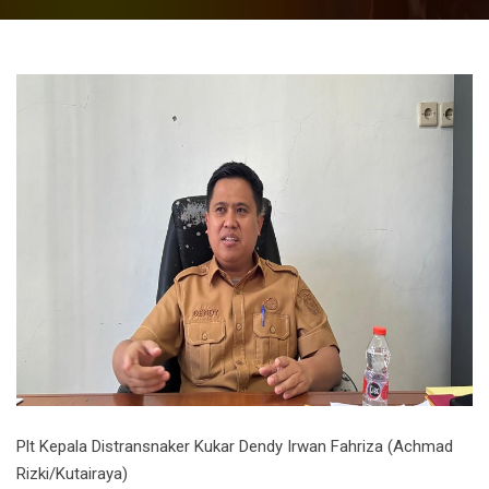
Plt Kepala Distransnaker Kukar Dendy Irwan Fahriza (Achmad
Rizki/Kutairaya)