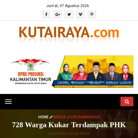
Jum'at, 07 Agustus 2026
Toggle
navigation
HOME
BERITA
LIPUTANKHUSUS
728 Warga Kukar Terdampak PHK
11/05/2026 18:02 WITA