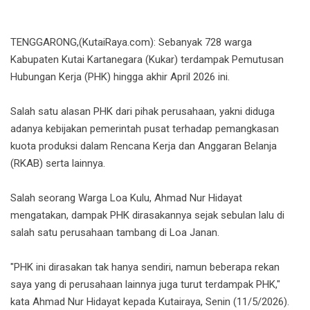
TENGGARONG,(KutaiRaya.com): Sebanyak 728 warga
Kabupaten Kutai Kartanegara (Kukar) terdampak Pemutusan
Hubungan Kerja (PHK) hingga akhir April 2026 ini.
Salah satu alasan PHK dari pihak perusahaan, yakni diduga
adanya kebijakan pemerintah pusat terhadap pemangkasan
kuota produksi dalam Rencana Kerja dan Anggaran Belanja
(RKAB) serta lainnya.
Salah seorang Warga Loa Kulu, Ahmad Nur Hidayat
mengatakan, dampak PHK dirasakannya sejak sebulan lalu di
salah satu perusahaan tambang di Loa Janan.
"PHK ini dirasakan tak hanya sendiri, namun beberapa rekan
saya yang di perusahaan lainnya juga turut terdampak PHK,"
kata Ahmad Nur Hidayat kepada Kutairaya, Senin (11/5/2026).