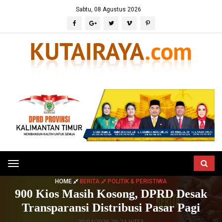
Sabtu, 08 Agustus 2026
Toggle
navigation
HOME
BERITA
POLITIK & PERISTIWA
900 Kios Masih Kosong, DPRD Desak
Transparansi Distribusi Pasar Pagi
29/04/2026 20:24 WITA