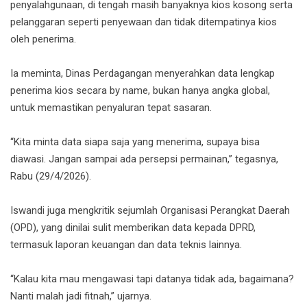
penyalahgunaan, di tengah masih banyaknya kios kosong serta
pelanggaran seperti penyewaan dan tidak ditempatinya kios
oleh penerima.
Ia meminta, Dinas Perdagangan menyerahkan data lengkap
penerima kios secara by name, bukan hanya angka global,
untuk memastikan penyaluran tepat sasaran.
“Kita minta data siapa saja yang menerima, supaya bisa
diawasi. Jangan sampai ada persepsi permainan,” tegasnya,
Rabu (29/4/2026).
Iswandi juga mengkritik sejumlah Organisasi Perangkat Daerah
(OPD), yang dinilai sulit memberikan data kepada DPRD,
termasuk laporan keuangan dan data teknis lainnya.
“Kalau kita mau mengawasi tapi datanya tidak ada, bagaimana?
Nanti malah jadi fitnah,” ujarnya.