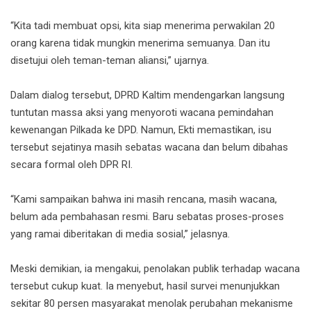
‎“Kita tadi membuat opsi, kita siap menerima perwakilan 20
orang karena tidak mungkin menerima semuanya. Dan itu
disetujui oleh teman-teman aliansi,” ujarnya.
‎Dalam dialog tersebut, DPRD Kaltim mendengarkan langsung
tuntutan massa aksi yang menyoroti wacana pemindahan
kewenangan Pilkada ke DPD. Namun, Ekti memastikan, isu
tersebut sejatinya masih sebatas wacana dan belum dibahas
secara formal oleh DPR RI.
‎“Kami sampaikan bahwa ini masih rencana, masih wacana,
belum ada pembahasan resmi. Baru sebatas proses-proses
yang ramai diberitakan di media sosial,” jelasnya.
‎Meski demikian, ia mengakui, penolakan publik terhadap wacana
tersebut cukup kuat. Ia menyebut, hasil survei menunjukkan
sekitar 80 persen masyarakat menolak perubahan mekanisme