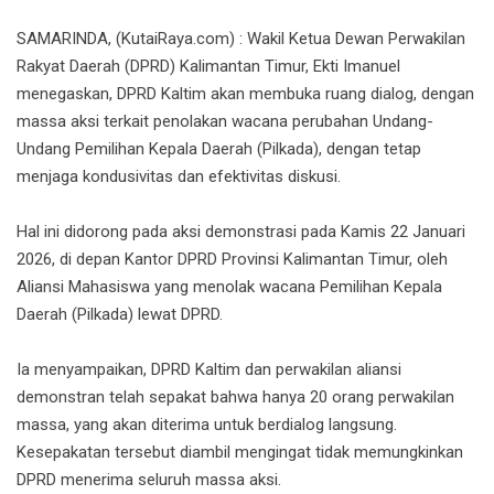
‎SAMARINDA, (KutaiRaya.com) : Wakil Ketua Dewan Perwakilan
Rakyat Daerah (DPRD) Kalimantan Timur, Ekti Imanuel
menegaskan, DPRD Kaltim akan membuka ruang dialog, dengan
massa aksi terkait penolakan wacana perubahan Undang-
Undang Pemilihan Kepala Daerah (Pilkada), dengan tetap
menjaga kondusivitas dan efektivitas diskusi.
‎Hal ini didorong pada aksi demonstrasi pada Kamis 22 Januari
2026, di depan Kantor DPRD Provinsi Kalimantan Timur, oleh
Aliansi Mahasiswa yang menolak wacana Pemilihan Kepala
Daerah (Pilkada) lewat DPRD.
‎Ia menyampaikan, DPRD Kaltim dan perwakilan aliansi
demonstran telah sepakat bahwa hanya 20 orang perwakilan
massa, yang akan diterima untuk berdialog langsung.
Kesepakatan tersebut diambil mengingat tidak memungkinkan
DPRD menerima seluruh massa aksi.