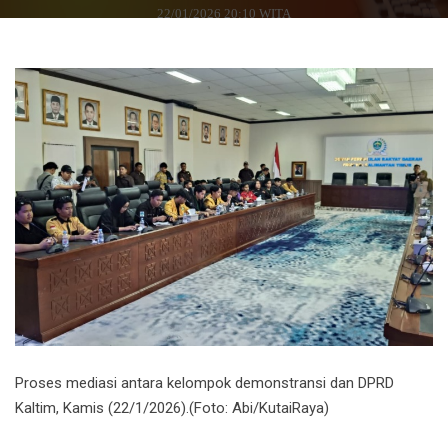
22/01/2026 20:10 WITA
Proses mediasi antara kelompok demonstransi dan DPRD
Kaltim, Kamis (22/1/2026).(Foto: Abi/KutaiRaya)