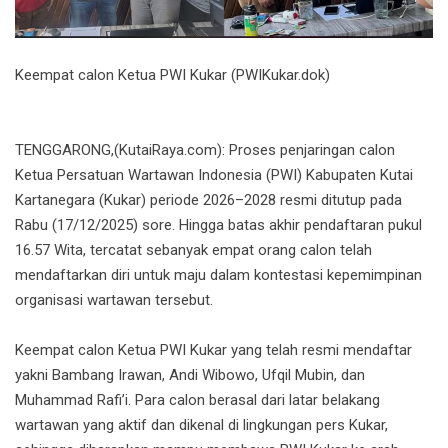
Keempat calon Ketua PWI Kukar (PWIKukar.dok)
TENGGARONG,(KutaiRaya.com): Proses penjaringan calon
Ketua Persatuan Wartawan Indonesia (PWI) Kabupaten Kutai
Kartanegara (Kukar) periode 2026–2028 resmi ditutup pada
Rabu (17/12/2025) sore. Hingga batas akhir pendaftaran pukul
16.57 Wita, tercatat sebanyak empat orang calon telah
mendaftarkan diri untuk maju dalam kontestasi kepemimpinan
organisasi wartawan tersebut.
Keempat calon Ketua PWI Kukar yang telah resmi mendaftar
yakni Bambang Irawan, Andi Wibowo, Ufqil Mubin, dan
Muhammad Rafi’i. Para calon berasal dari latar belakang
wartawan yang aktif dan dikenal di lingkungan pers Kukar,