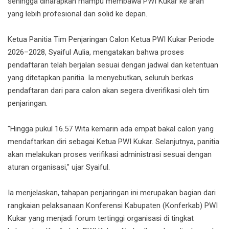
sehingga diharapkan mampu membawa PWI Kukar ke arah
yang lebih profesional dan solid ke depan.
Ketua Panitia Tim Penjaringan Calon Ketua PWI Kukar Periode
2026–2028, Syaiful Aulia, mengatakan bahwa proses
pendaftaran telah berjalan sesuai dengan jadwal dan ketentuan
yang ditetapkan panitia. Ia menyebutkan, seluruh berkas
pendaftaran dari para calon akan segera diverifikasi oleh tim
penjaringan.
"Hingga pukul 16.57 Wita kemarin ada empat bakal calon yang
mendaftarkan diri sebagai Ketua PWI Kukar. Selanjutnya, panitia
akan melakukan proses verifikasi administrasi sesuai dengan
aturan organisasi," ujar Syaiful.
Ia menjelaskan, tahapan penjaringan ini merupakan bagian dari
rangkaian pelaksanaan Konferensi Kabupaten (Konferkab) PWI
Kukar yang menjadi forum tertinggi organisasi di tingkat