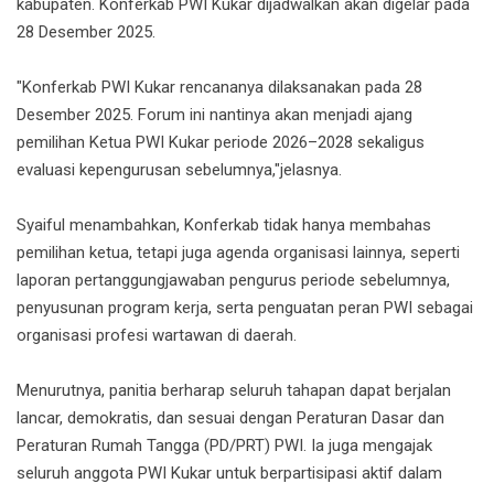
kabupaten. Konferkab PWI Kukar dijadwalkan akan digelar pada
28 Desember 2025.
"Konferkab PWI Kukar rencananya dilaksanakan pada 28
Desember 2025. Forum ini nantinya akan menjadi ajang
pemilihan Ketua PWI Kukar periode 2026–2028 sekaligus
evaluasi kepengurusan sebelumnya,"jelasnya.
Syaiful menambahkan, Konferkab tidak hanya membahas
pemilihan ketua, tetapi juga agenda organisasi lainnya, seperti
laporan pertanggungjawaban pengurus periode sebelumnya,
penyusunan program kerja, serta penguatan peran PWI sebagai
organisasi profesi wartawan di daerah.
Menurutnya, panitia berharap seluruh tahapan dapat berjalan
lancar, demokratis, dan sesuai dengan Peraturan Dasar dan
Peraturan Rumah Tangga (PD/PRT) PWI. Ia juga mengajak
seluruh anggota PWI Kukar untuk berpartisipasi aktif dalam