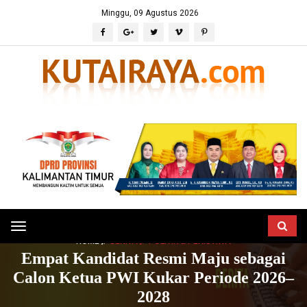
Minggu, 09 Agustus 2026
Toggle
HOME
BERITA
POLITIK & PERISTIWA
navigation
Empat Kandidat Resmi Maju sebagai
Calon Ketua PWI Kukar Periode 2026–
2028