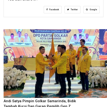
Facebook
Twitter
Google
Andi Satya Pimpin Golkar Samarinda, Bidik
Tambah Kursi Dan Garap Pemilih Gen Z