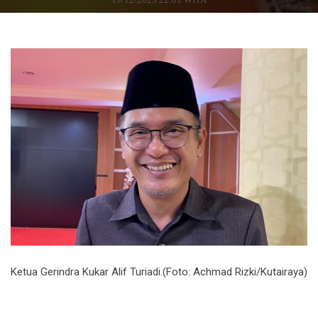
Ketua Gerindra Kukar Alif Turiadi.(Foto: Achmad Rizki/Kutairaya)