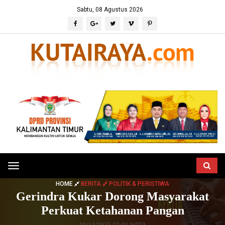
Sabtu, 08 Agustus 2026
Toggle
navigation
HOME
BERITA
POLITIK & PERISTIWA
Gerindra Kukar Dorong Masyarakat
Perkuat Ketahanan Pangan
19/12/2025 22:01 WITA