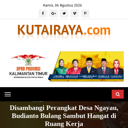
Kamis, 06 Agustus 2026
Toggle
HOME
BERITA
POLITIK & PERISTIWA
navigation
Disambangi Perangkat Desa Ngayau,
Budianto Bulang Sambut Hangat di
Ruang Kerja