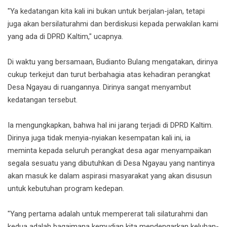
"Ya kedatangan kita kali ini bukan untuk berjalan-jalan, tetapi
juga akan bersilaturahmi dan berdiskusi kepada perwakilan kami
yang ada di DPRD Kaltim," ucapnya.
Di waktu yang bersamaan, Budianto Bulang mengatakan, dirinya
cukup terkejut dan turut berbahagia atas kehadiran perangkat
Desa Ngayau di ruangannya. Dirinya sangat menyambut
kedatangan tersebut.
Ia mengungkapkan, bahwa hal ini jarang terjadi di DPRD Kaltim.
Dirinya juga tidak menyia-nyiakan kesempatan kali ini, ia
meminta kepada seluruh perangkat desa agar menyampaikan
segala sesuatu yang dibutuhkan di Desa Ngayau yang nantinya
akan masuk ke dalam aspirasi masyarakat yang akan disusun
untuk kebutuhan program kedepan.
"Yang pertama adalah untuk mempererat tali silaturahmi dan
kedua adalah bagaimana kemudian kita mendengarkan keluhan-