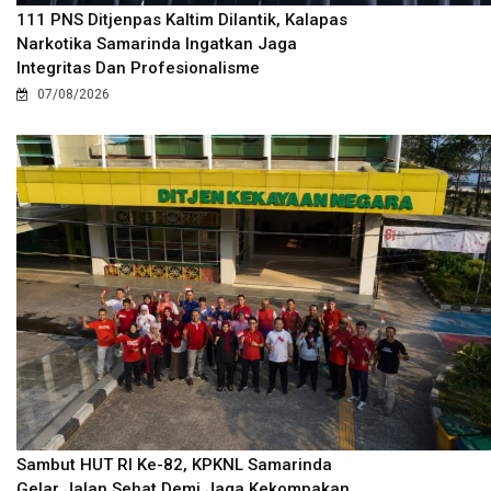
111 PNS Ditjenpas Kaltim Dilantik, Kalapas
Narkotika Samarinda Ingatkan Jaga
Integritas Dan Profesionalisme
07/08/2026
Sambut HUT RI Ke-82, KPKNL Samarinda
Gelar Jalan Sehat Demi Jaga Kekompakan