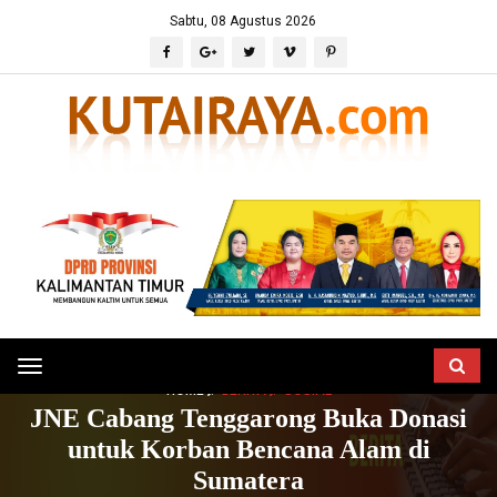
Sabtu, 08 Agustus 2026
Toggle
HOME
BERITA
SOSIAL
navigation
JNE Cabang Tenggarong Buka Donasi
untuk Korban Bencana Alam di
Sumatera