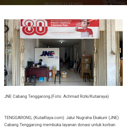
08/12/2025 21:20 WITA
JNE Cabang Tenggarong.(Foto: Achmad Rizki/Kutairaya)
TENGGARONG, (KutaiRaya.com): Jalur Nugraha Ekakurir (JNE)
Cabang Tenggarong membuka layanan donasi untuk korban