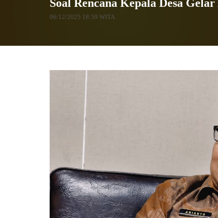
Soal Rencana Kepala Desa Gelar
06/12/2025 18:59 WITA