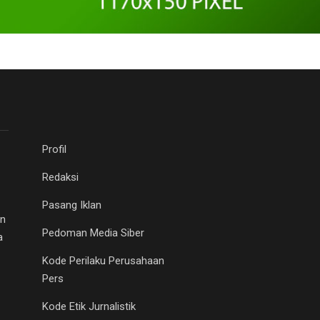
Profil
Redaksi
Pasang Iklan
an
Pedoman Media Siber
a
Kode Perilaku Perusahaan
Pers
Kode Etik Jurnalistik