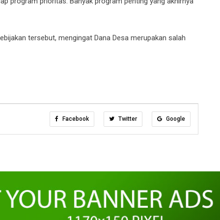
p program prioritas. Banyak program penting yang akhirnya
kebijakan tersebut, mengingat Dana Desa merupakan salah
Facebook
Twitter
Google