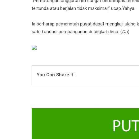
“Pemotongan anggaran itu sangat berdampak terhada
tertunda atau berjalan tidak maksimal,” ucap Yahya.
Ia berharap pemerintah pusat dapat mengkaji ulang 
satu fondasi pembangunan di tingkat desa. (
Dri
)
You Can Share It :