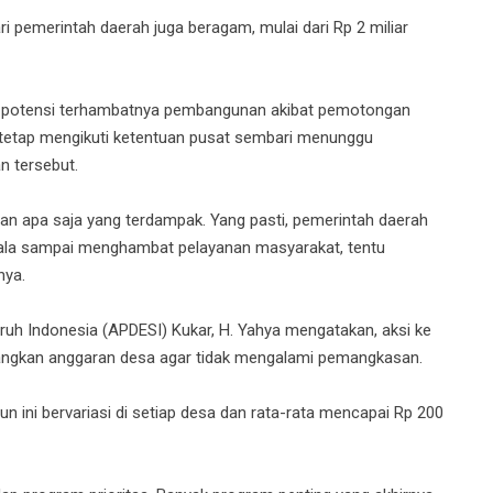
 pemerintah daerah juga beragam, mulai dari Rp 2 miliar
ai potensi terhambatnya pembangunan akibat pemotongan
 tetap mengikuti ketentuan pusat sembari menunggu
n tersebut.
 dan apa saja yang terdampak. Yang pasti, pemerintah daerah
endala sampai menghambat pelayanan masyarakat, tentu
nya.
ruh Indonesia (APDESI) Kukar, H. Yahya mengatakan, aksi ke
ngkan anggaran desa agar tidak mengalami pemangkasan.
 ini bervariasi di setiap desa dan rata-rata mencapai Rp 200