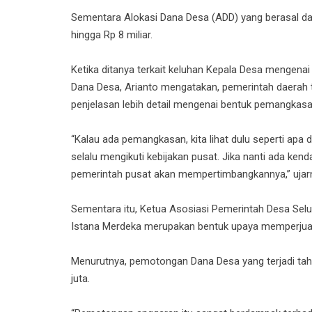
Sementara Alokasi Dana Desa (ADD) yang berasal dari
hingga Rp 8 miliar.
Ketika ditanya terkait keluhan Kepala Desa mengen
Dana Desa, Arianto mengatakan, pemerintah daerah
penjelasan lebih detail mengenai bentuk pemangkasa
“Kalau ada pemangkasan, kita lihat dulu seperti apa
selalu mengikuti kebijakan pusat. Jika nanti ada k
pemerintah pusat akan mempertimbangkannya,” ujar
Sementara itu, Ketua Asosiasi Pemerintah Desa Selu
Istana Merdeka merupakan bentuk upaya memperjua
Menurutnya, pemotongan Dana Desa yang terjadi tahun
juta.