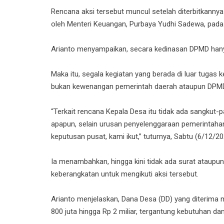
Rencana aksi tersebut muncul setelah diterbitkann
oleh Menteri Keuangan, Purbaya Yudhi Sadewa, pad
Arianto menyampaikan, secara kedinasan DPMD han
Maka itu, segala kegiatan yang berada di luar tuga
bukan kewenangan pemerintah daerah ataupun DPM
“Terkait rencana Kepala Desa itu tidak ada sangkut
apapun, selain urusan penyelenggaraan pemerintahan
keputusan pusat, kami ikut,” tuturnya, Sabtu (6/12/20
Ia menambahkan, hingga kini tidak ada surat ataupun
keberangkatan untuk mengikuti aksi tersebut.
Arianto menjelaskan, Dana Desa (DD) yang diterima m
800 juta hingga Rp 2 miliar, tergantung kebutuhan dan