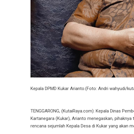
Kepala DPMD Kukar Arianto.(Foto: Andri wahyudi/kut
TENGGARONG, (KutaiRaya.com): Kepala Dinas Pembe
Kartanegara (Kukar), Arianto menegaskan, pihaknya t
rencana sejumlah Kepala Desa di Kukar yang akan me