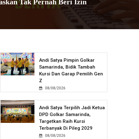
skan Tak Pernah Beri Izin
Andi Satya Pimpin Golkar
Samarinda, Bidik Tambah
Kursi Dan Garap Pemilih Gen
Z
08/08/2026
Andi Satya Terpilih Jadi Ketua
DPD Golkar Samarinda,
Targetkan Raih Kursi
Terbanyak Di Pileg 2029
08/08/2026