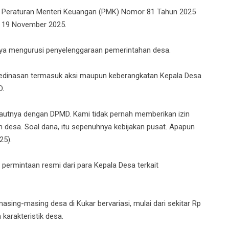
ya Peraturan Menteri Keuangan (PMK) Nomor 81 Tahun 2025
a 19 November 2025.
ya mengurusi penyelenggaraan pemerintahan desa.
s kedinasan termasuk aksi maupun keberangkatan Kepala Desa
D.
-pautnya dengan DPMD. Kami tidak pernah memberikan izin
 desa. Soal dana, itu sepenuhnya kebijakan pusat. Apapun
25).
 permintaan resmi dari para Kepala Desa terkait
asing-masing desa di Kukar bervariasi, mulai dari sekitar Rp
 karakteristik desa.