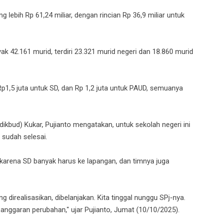
g lebih Rp 61,24 miliar, dengan rincian Rp 36,9 miliar untuk
 42.161 murid, terdiri 23.321 murid negeri dan 18.860 murid
Rp1,5 juta untuk SD, dan Rp 1,2 juta untuk PAUD, semuanya
dikbud) Kukar, Pujianto mengatakan, untuk sekolah negeri ini
sudah selesai.
 karena SD banyak harus ke lapangan, dan timnya juga
g direalisasikan, dibelanjakan. Kita tinggal nunggu SPj-nya.
 anggaran perubahan," ujar Pujianto, Jumat (10/10/2025).