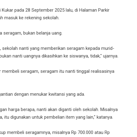
Kukar pada 28 September 2025 lalu, di Halaman Parkir
h masuk ke rekening sekolah.
a seragam, bukan belanja uang.
ah, sekolah nanti yang memberikan seragam kepada murid-
ukan nanti uangnya dikasihkan ke siswanya, tidak," ujarnya.
r membeli seragam, seragam itu nanti tinggal realisasinya
gantian dengan menukar kwitansi yang ada.
gan harga berapa, nanti akan diganti oleh sekolah. Misalnya
, itu digunakan untuk pembelian item yang lain," katanya.
ukup membeli seragamnya, misalnya Rp 700.000 atau Rp