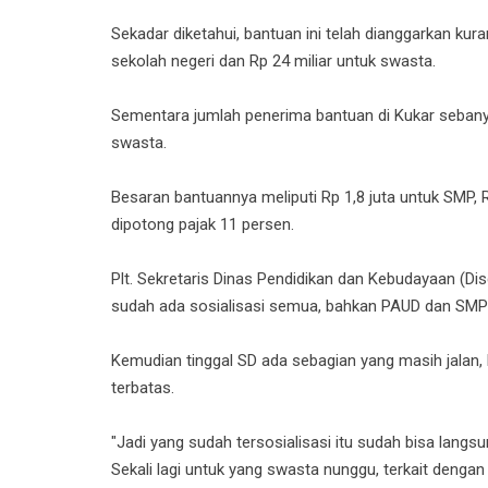
Sekadar diketahui, bantuan ini telah dianggarkan kuran
sekolah negeri dan Rp 24 miliar untuk swasta.
Sementara jumlah penerima bantuan di Kukar sebanyak
swasta.
Besaran bantuannya meliputi Rp 1,8 juta untuk SMP, 
dipotong pajak 11 persen.
Plt. Sekretaris Dinas Pendidikan dan Kebudayaan (Dis
sudah ada sosialisasi semua, bahkan PAUD dan SMP 
Kemudian tinggal SD ada sebagian yang masih jalan,
terbatas.
"Jadi yang sudah tersosialisasi itu sudah bisa langsun
Sekali lagi untuk yang swasta nunggu, terkait dengan