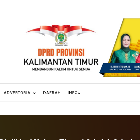
ADVERTORIAL
DAERAH
INFO