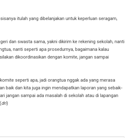
 sisanya itulah yang dibelanjakan untuk keperluan seragam,
ri dan swasta sama, yakni dikirim ke rekening sekolah, nanti
ngtua, nanti seperti apa prosedurnya, bagaimana kalau
 silakan dikoordinasikan dengan komite, jangan sampai
omite seperti apa, jadi orangtua nggak ada yang merasa
n baik dan kita juga ingin mendapatkan laporan yang sebaik-
ndari jangan sampai ada masalah di sekolah atau di lapangan
(
dri
)