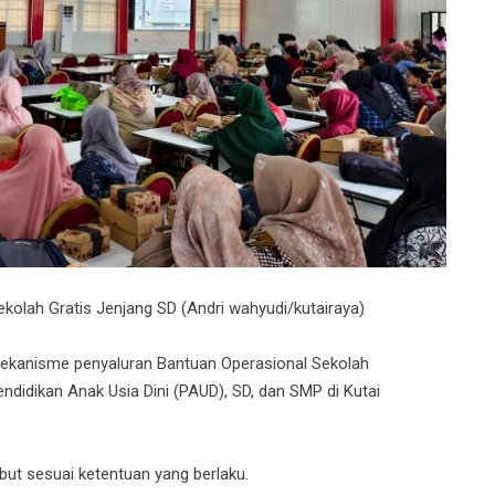
olah Gratis Jenjang SD (Andri wahyudi/kutairaya)
mekanisme penyaluran Bantuan Operasional Sekolah
didikan Anak Usia Dini (PAUD), SD, dan SMP di Kutai
but sesuai ketentuan yang berlaku.