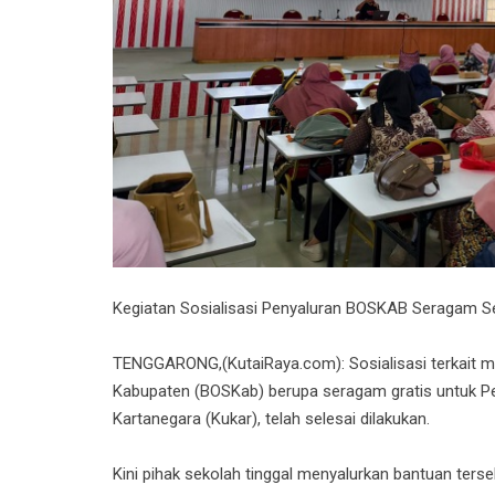
Kegiatan Sosialisasi Penyaluran BOSKAB Seragam Sek
TENGGARONG,(KutaiRaya.com): Sosialisasi terkait 
Kabupaten (BOSKab) berupa seragam gratis untuk Pen
Kartanegara (Kukar), telah selesai dilakukan.
Kini pihak sekolah tinggal menyalurkan bantuan terse