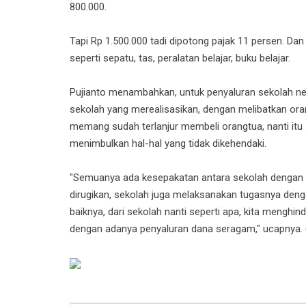
800.000.
Tapi Rp 1.500.000 tadi dipotong pajak 11 persen. Dan
seperti sepatu, tas, peralatan belajar, buku belajar.
Pujianto menambahkan, untuk penyaluran sekolah nege
sekolah yang merealisasikan, dengan melibatkan ora
memang sudah terlanjur membeli orangtua, nanti itu
menimbulkan hal-hal yang tidak dikehendaki.
"Semuanya ada kesepakatan antara sekolah dengan k
dirugikan, sekolah juga melaksanakan tugasnya denga
baiknya, dari sekolah nanti seperti apa, kita menghi
dengan adanya penyaluran dana seragam," ucapnya. 