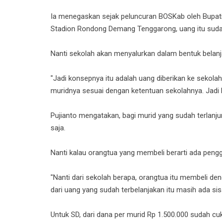
Ia menegaskan sejak peluncuran BOSKab oleh Bupati 
Stadion Rondong Demang Tenggarong, uang itu suda
Nanti sekolah akan menyalurkan dalam bentuk belanj
"Jadi konsepnya itu adalah uang diberikan ke sekol
muridnya sesuai dengan ketentuan sekolahnya. Jadi b
Pujianto mengatakan, bagi murid yang sudah terlanju
saja.
Nanti kalau orangtua yang membeli berarti ada peng
"Nanti dari sekolah berapa, orangtua itu membeli den
dari uang yang sudah terbelanjakan itu masih ada sisa
Untuk SD, dari dana per murid Rp 1.500.000 sudah c