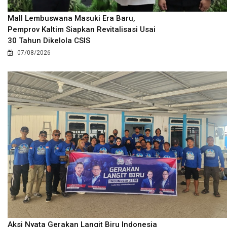
Mall Lembuswana Masuki Era Baru,
Pemprov Kaltim Siapkan Revitalisasi Usai
30 Tahun Dikelola CSIS
07/08/2026
Aksi Nyata Gerakan Langit Biru Indonesia