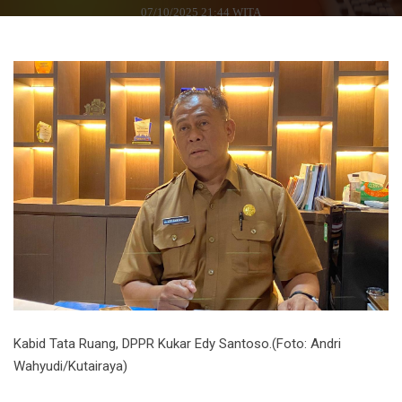
07/10/2025 21:44 WITA
Kabid Tata Ruang, DPPR Kukar Edy Santoso.(Foto: Andri
Wahyudi/Kutairaya)