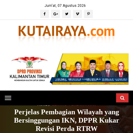
Jum'at, 07 Agustus 2026
Toggle
HOME
BERITA
PEMERINTAHAN
navigation
Perjelas Pembagian Wilayah yang
Bersinggungan IKN, DPPR Kukar
Revisi Perda RTRW