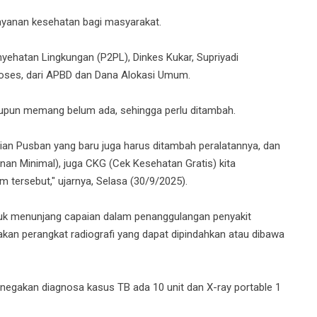
ayanan kesehatan bagi masyarakat.
yehatan Lingkungan (P2PL), Dinkes Kukar, Supriyadi
roses, dari APBD dan Dana Alokasi Umum.
taupun memang belum ada, sehingga perlu ditambah.
ian Pusban yang baru juga harus ditambah peralatannya, dan
an Minimal), juga CKG (Cek Kesehatan Gratis) kita
 tersebut," ujarnya, Selasa (30/9/2025).
tuk menunjang capaian dalam penanggulangan penyakit
akan perangkat radiografi yang dapat dipindahkan atau dibawa
enegakan diagnosa kasus TB ada 10 unit dan X-ray portable 1