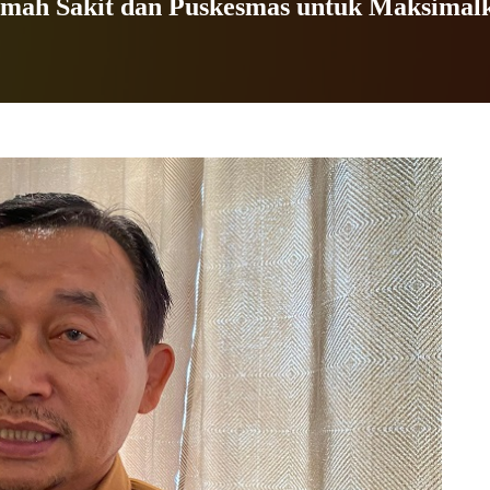
umah Sakit dan Puskesmas untuk Maksimal