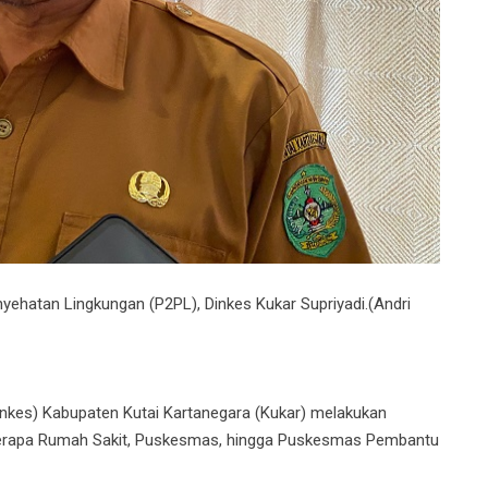
yehatan Lingkungan (P2PL), Dinkes Kukar Supriyadi.(Andri
kes) Kabupaten Kutai Kartanegara (Kukar) melakukan
berapa Rumah Sakit, Puskesmas, hingga Puskesmas Pembantu