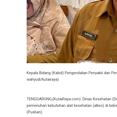
Kepala Bidang (Kabid) Pengendalian Penyakit dan Pen
wahyudi/kutairaya)
TENGGARONG,(KutaiRaya.com): Dinas Kesehatan (Din
pemenuhan kebutuhan alat kesehatan (alkes) di be
(Pusban).