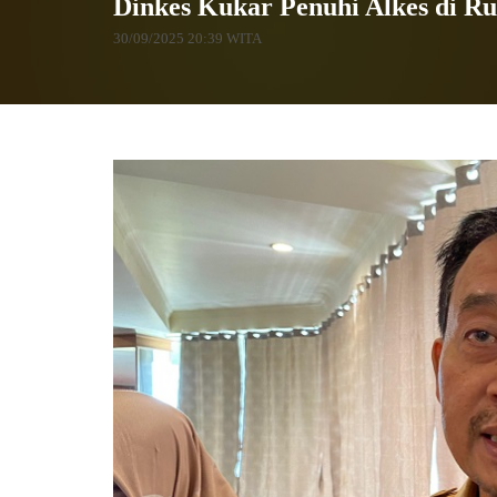
Dinkes Kukar Penuhi Alkes di R
30/09/2025 20:39 WITA