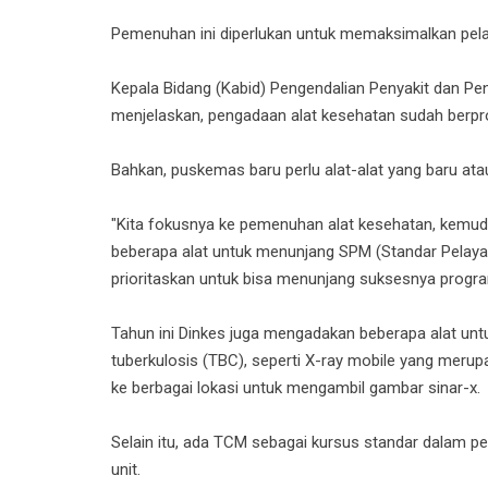
Pemenuhan ini diperlukan untuk memaksimalkan pel
Kepala Bidang (Kabid) Pengendalian Penyakit dan Pen
menjelaskan, pengadaan alat kesehatan sudah berp
Bahkan, puskemas baru perlu alat-alat yang baru a
"Kita fokusnya ke pemenuhan alat kesehatan, kemud
beberapa alat untuk menunjang SPM (Standar Pelayan
prioritaskan untuk bisa menunjang suksesnya program
Tahun ini Dinkes juga mengadakan beberapa alat un
tuberkulosis (TBC), seperti X-ray mobile yang merup
ke berbagai lokasi untuk mengambil gambar sinar-x.
Selain itu, ada TCM sebagai kursus standar dalam p
unit.