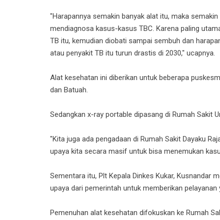
"Harapannya semakin banyak alat itu, maka semakin
mendiagnosa kasus-kasus TBC. Karena paling utam
TB itu, kemudian diobati sampai sembuh dan harapan
atau penyakit TB itu turun drastis di 2030," ucapnya.
Alat kesehatan ini diberikan untuk beberapa puskesm
dan Batuah.
Sedangkan x-ray portable dipasang di Rumah Sakit
"Kita juga ada pengadaan di Rumah Sakit Dayaku Raja
upaya kita secara masif untuk bisa menemukan kasus
Sementara itu, Plt Kepala Dinkes Kukar, Kusnandar 
upaya dari pemerintah untuk memberikan pelayanan y
Pemenuhan alat kesehatan difokuskan ke Rumah S