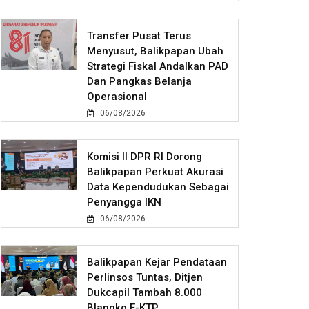
Transfer Pusat Terus
Menyusut, Balikpapan Ubah
Strategi Fiskal Andalkan PAD
Dan Pangkas Belanja
Operasional
06/08/2026
Komisi II DPR RI Dorong
Balikpapan Perkuat Akurasi
Data Kependudukan Sebagai
Penyangga IKN
06/08/2026
Balikpapan Kejar Pendataan
Perlinsos Tuntas, Ditjen
Dukcapil Tambah 8.000
Blangko E-KTP