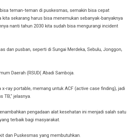
 bisa teman-teman di puskesmas, semakin bisa cepat
a kita sekarang harus bisa menemukan sebanyak-banyaknya
nya nanti tahun 2030 kita sudah bisa mengurangi incident
as dan pusban, seperti di Sungai Merdeka, Sebulu, Jonggon,
 Umum Daerah (RSUD( Abadi Samboja.
 x-ray portable, memang untuk ACF (active case finding), jadi
 TB," jelasnya.
menambahkan pengadaan alat kesehatan ini menjadi salah satu
ang terbaik bagi masyarakat.
akit dan Puskesmas yang membutuhkan.